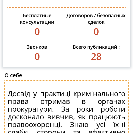
Бесплатные
Договоров / безопасных
консультации
сделок
0
0
Звонков
Всего публикаций :
0
28
О себе
Досвід у практиці кримінального
права отримав в органах
прокуратури. За роки роботи
досконало вивчив, як працюють
правоохоронці. Знаю усі їхні
слабкі сторони та ефективно