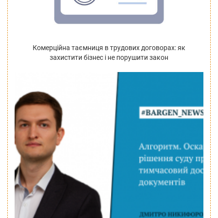
Комерційна таємниця в трудових договорах: як
захистити бізнес і не порушити закон