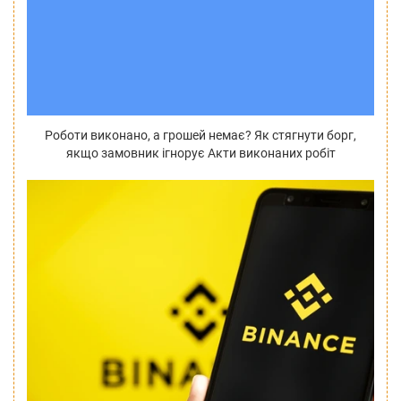
Роботи виконано, а грошей немає? Як стягнути борг,
якщо замовник ігнорує Акти виконаних робіт