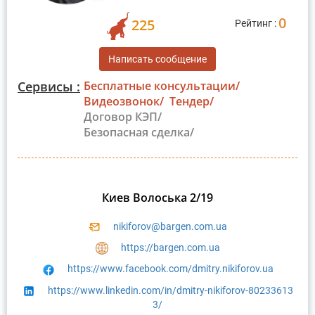
0
225
Рейтинг :
Написать сообщение
Сервисы :
Бесплатные консультации/
Видеозвонок/
Тендер/
Договор КЭП/
Безопасная сделка/
Киев Волоська 2/19
nikiforov@bargen.com.ua
https://bargen.com.ua
https://www.facebook.com/dmitry.nikiforov.ua
https://www.linkedin.com/in/dmitry-nikiforov-80233613
3/