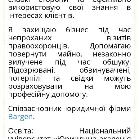
використовую свої знання в
інтересах клієнтів.
Я захищаю бізнес під час
непроханих візитів
правоохоронців. Допомагаю
повернути майно, незаконно
вилучене під час обшуку.
Підозрювані, обвинувачені,
потерпілі та свідки можуть
розраховувати на мою
професійну допомогу.
Співзасновник юридичної фірми
Bargen
.
Освіта: Національний
університет «Юриидчна академія