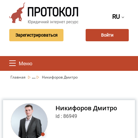
RU
Зарегистрироваться
Войти
Меню
...
Главная
Никифоров Дмитро
Никифоров Дмитро
id : 86949