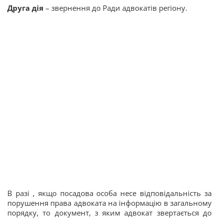
Друга дія
– звернення до Ради адвокатів регіону.
В разі , якщо посадова особа несе відповідальність за
порушення права адвоката на інформацію в загальному
порядку, то документ, з яким адвокат звертається до