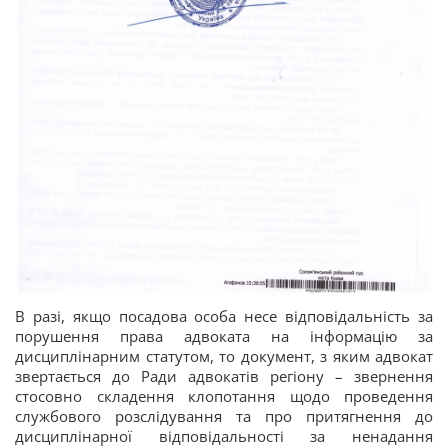
В разі, якщо посадова особа несе відповідальність за
порушення права адвоката на інформацію за
дисциплінарним статутом, то документ, з яким адвокат
звертається до Ради адвокатів регіону – звернення
стосовно складення клопотання щодо проведення
службового розслідування та про притягнення до
дисциплінарної відповідальності за ненадання