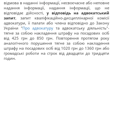
відмова в наданні інформації, несвоєчасне або неповне
надання інформації, надання інформації, що не
відповідає дійсності,
у відповідь на адвокатський
запит
, запит кваліфікаційно-дисциплінарної комісії
адвокатури, її палати або члена відповідно до Закону
України "
Про адвокатуру
та адвокатську діяльність"-
тягне за собою накладення штрафу на посадових осіб
від 425 грн до 850 грн. Повторення протягом року
аналогічного порушення тягне за собою накладення
штрафу на посадових осіб від 1020 грн до 1360 грн або
громадські роботи на строк від двадцяти до тридцяти
годин.