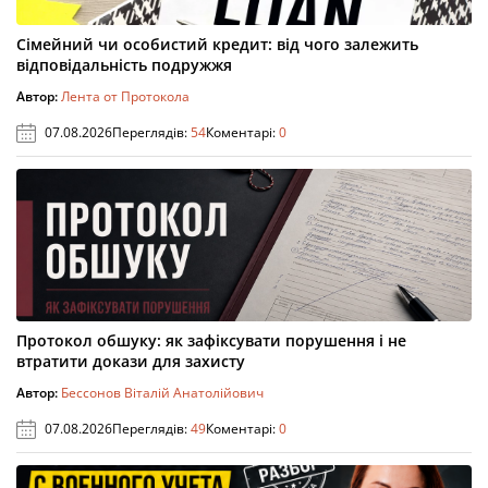
Сімейний чи особистий кредит: від чого залежить
відповідальність подружжя
Автор:
Лента от Протокола
07.08.2026
Переглядів:
54
Коментарі:
0
Протокол обшуку: як зафіксувати порушення і не
втратити докази для захисту
Автор:
Бессонов Віталій Анатолійович
07.08.2026
Переглядів:
49
Коментарі:
0