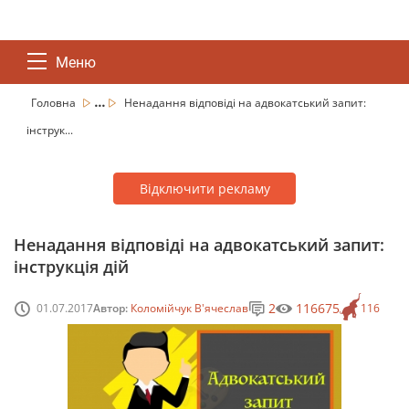
Меню
...
Головна
Ненадання відповіді на адвокатський запит:
інструк...
Відключити рекламу
Ненадання відповіді на адвокатський запит:
інструкція дій
2
116675
01.07.2017
Автор:
Коломійчук В'ячеслав
116