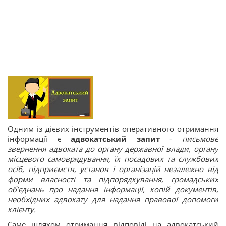
Одним із дієвих інструментів оперативного отримання
інформації є
адвокатський запит
-
письмове
звернення адвоката до органу державної влади, органу
місцевого самоврядування, їх посадових та службових
осіб, підприємств, установ і організацій незалежно від
форми власності та підпорядкування, громадських
об’єднань про надання інформації, копій документів,
необхідних адвокату для надання правової допомоги
клієнту.
Саме шляхом отримання відповіді на адвокатський