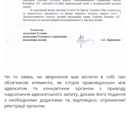
Чи то заява, чи звернення має містити в собі такі
обов'язкові елементи, як історія правовідносин між
адвокатом та конкретним органом з приводу
надсилання адвокатського запиту, докази його подання
з необхідними додатками та, відповідно, отримання/
реєстрації органом.