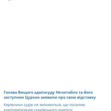
Голова Вищого адмінсуду Нечитайло та його
заступник Цуркан заявили про свою відставку
Керівники судів не змінюються, що посилює
корпоратизацію суддівського корпусу