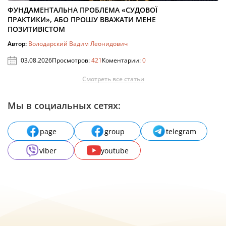
ФУНДАМЕНТАЛЬНА ПРОБЛЕМА «СУДОВОЇ
ПРАКТИКИ», АБО ПРОШУ ВВАЖАТИ МЕНЕ
ПОЗИТИВІСТОМ
Автор:
Володарский Вадим Леонидович
03.08.2026
Просмотров:
421
Коментарии:
0
Смотреть все статьи
Мы в социальных сетях:
page
group
telegram
viber
youtube