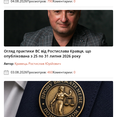
04.08.2026
Просмотров:
790
Коментарии:
0
Огляд практики ВС від Ростислава Кравця, що
опублікована з 25 по 31 липня 2026 року
Автор:
Кравець Ростислав Юрійович
03.08.2026
Просмотров:
460
Коментарии:
0