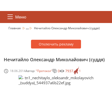
Меню
...
Главная
Нечитайло Олександр Миколайович (суддя)
Отключить рекламу
Нечитайло Олександр Миколайович (суддя)
0
7937
18.06.2014
Автор:
"Протокол"
1