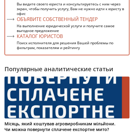
Вы видите своего юриста и консультируетесь с ним через
экран, чтобы получить услугу, Вам не нужно идти к юристу в
офис
ОБЪЯВИТЕ СОБСТВЕННЫЙ ТЕНДЕР
На выполнение юридической услуги и получите самое
выгодное предложение
КАТАЛОГ ЮРИСТОВ
Поиск исполнителя для решения Вашей проблемы по
фильтрам, показателям и рейтингу
Популярные аналитические статьи
Місяць, який коштував агровиробникам мільйони.
Чи можна повернути сплачене експортне мито?