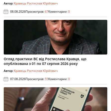
Автор:
Кравець Ростислав Юрійович
08.08.2026
Просмотров:
67
Коментарии:
0
Огляд практики ВС від Ростислава Кравця, що
опублікована з 01 по 07 серпня 2026 року
Автор:
Кравець Ростислав Юрійович
07.08.2026
Просмотров:
55
Коментарии:
0