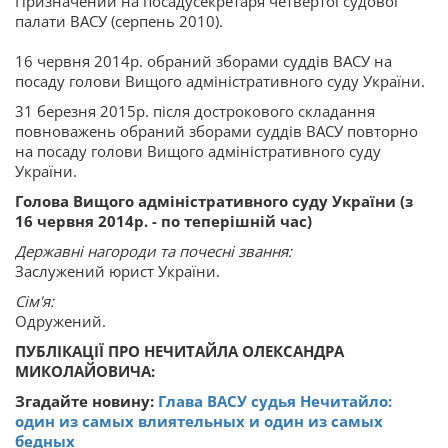
Призначений на посадусекретаря четвертої судової
палати ВАСУ (серпень 2010).
16 червня 2014р. обраний зборами суддів ВАСУ на
посаду голови Вищого адміністративного суду України.
31 березня 2015р. після дострокового складання
повноважень обраний зборами суддів ВАСУ повторно
на посаду голови Вищого адміністративного суду
України.
Голова Вищого адміністративного суду України (з
16 червня 2014р. - по теперішній час)
Державні нагороди та почесні звання:
Заслужений юрист України.
Сім'я:
Одружений.
ПУБЛІКАЦІЇ ПРО НЕЧИТАЙЛА ОЛЕКСАНДРА
МИКОЛАЙОВИЧА:
Згадайте новину:
Глава ВАСУ судья Нечитайло:
один из самых влиятельных и один из самых
бедных