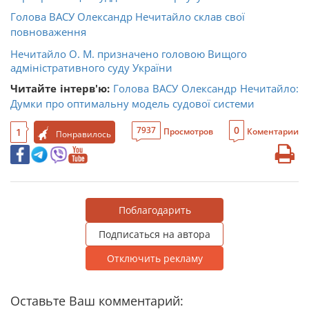
Голова ВАСУ Олександр Нечитайло склав свої
повноваження
Нечитайло О. М. призначено головою Вищого
адміністративного суду України
Читайте інтерв'ю:
Голова ВАСУ Олександр Нечитайло:
Думки про оптимальну модель судової системи
0
7937
1
Просмотров
Коментарии
Понравилось
Поблагодарить
Подписаться на автора
Отключить рекламу
Оставьте Ваш комментарий: