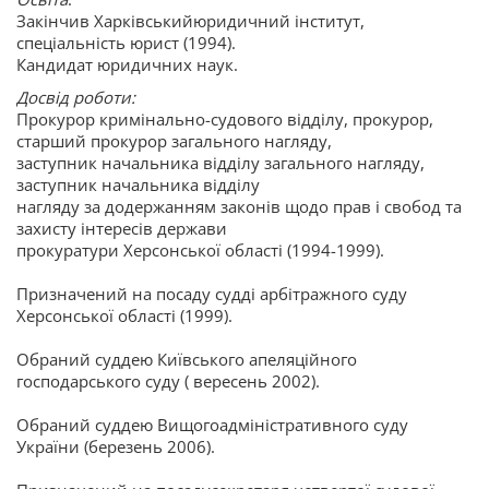
Закінчив Харківськийюридичний інститут,
спеціальність юрист (1994).
Кандидат юридичних наук.
Досвід роботи:
Прокурор кримінально-судового відділу, прокурор,
старший прокурор загального нагляду,
заступник начальника відділу загального нагляду,
заступник начальника відділу
нагляду за додержанням законів щодо прав і свобод та
захисту інтересів держави
прокуратури Херсонської області (1994-1999).
Призначений на посаду судді арбітражного суду
Херсонської області (1999).
Обраний суддею Київського апеляційного
господарського суду ( вересень 2002).
Обраний суддею Вищогоадміністративного суду
України (березень 2006).