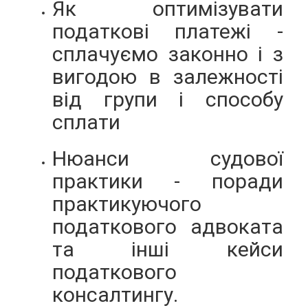
Як оптимізувати
податкові платежі -
сплачуємо законно і з
вигодою в залежності
від групи і способу
сплати
Нюанси судової
практики - поради
практикуючого
податкового адвоката
та інші кейси
податкового
консалтингу.