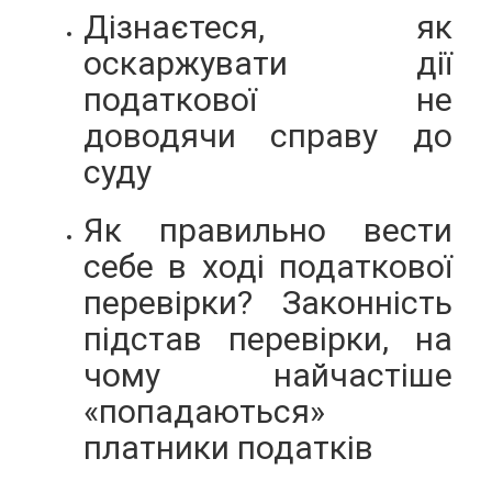
Дізнаєтеся, як
оскаржувати дії
податкової не
доводячи справу до
суду
Як правильно вести
себе в ході податкової
перевірки? Законність
підстав перевірки, на
чому найчастіше
«попадаються»
платники податків