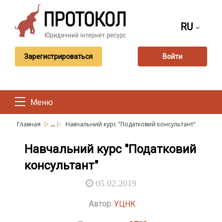
RU
Зарегистрироваться
Войти
Меню
...
Главная
Навчальний курс "Податковий консультант"
Навчальний курс "Податковий
консультант"
05.02.2019
Автор:
УЦНК