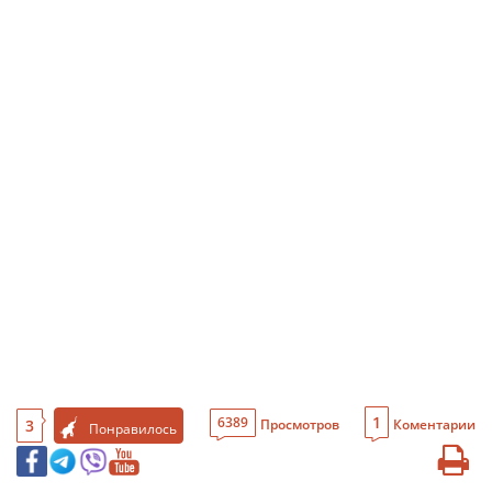
1
6389
3
Просмотров
Коментарии
Понравилось