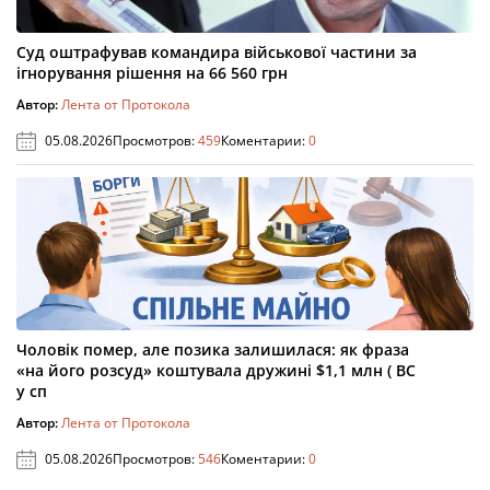
Суд оштрафував командира військової частини за
ігнорування рішення на 66 560 грн
Автор:
Лента от Протокола
05.08.2026
Просмотров:
459
Коментарии:
0
Чоловік помер, але позика залишилася: як фраза
«на його розсуд» коштувала дружині $1,1 млн ( ВС
у сп
Автор:
Лента от Протокола
05.08.2026
Просмотров:
546
Коментарии:
0