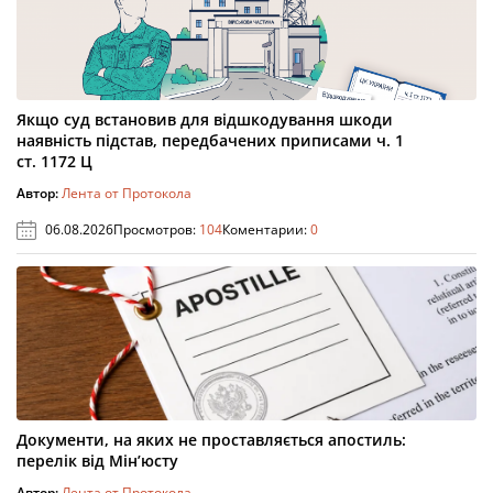
Якщо суд встановив для відшкодування шкоди
наявність підстав, передбачених приписами ч. 1
ст. 1172 Ц
Автор:
Лента от Протокола
06.08.2026
Просмотров:
104
Коментарии:
0
Документи, на яких не проставляється апостиль:
перелік від Мін’юсту
Автор:
Лента от Протокола