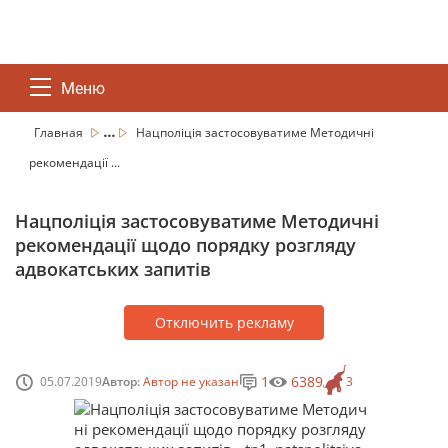
Меню
...
Главная
Нацполіція застосовуватиме Методичні
рекомендації ...
Нацполіція застосовуватиме Методичні
рекомендації щодо порядку розгляду
адвокатських запитів
Отключить рекламу
1
6389
05.07.2019
Автор:
Автор не указан
3