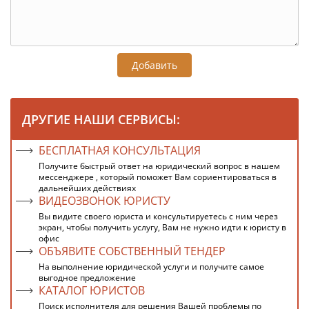
Добавить
ДРУГИЕ НАШИ СЕРВИСЫ:
БЕСПЛАТНАЯ КОНСУЛЬТАЦИЯ
Получите быстрый ответ на юридический вопрос в нашем
мессенджере , который поможет Вам сориентироваться в
дальнейших действиях
ВИДЕОЗВОНОК ЮРИСТУ
Вы видите своего юриста и консультируетесь с ним через
экран, чтобы получить услугу, Вам не нужно идти к юристу в
офис
ОБЪЯВИТЕ СОБСТВЕННЫЙ ТЕНДЕР
На выполнение юридической услуги и получите самое
выгодное предложение
КАТАЛОГ ЮРИСТОВ
Поиск исполнителя для решения Вашей проблемы по