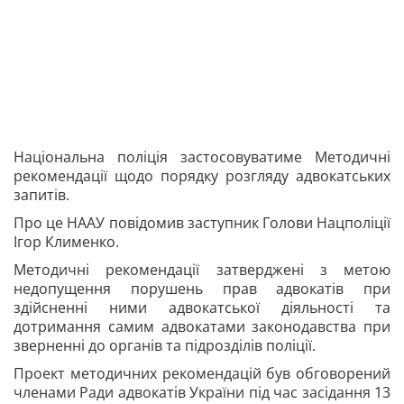
Національна поліція застосовуватиме Методичні
рекомендації щодо порядку розгляду адвокатських
запитів.
Про це НААУ повідомив заступник Голови Нацполіції
Ігор Клименко.
Методичні рекомендації затверджені з метою
недопущення порушень прав адвокатів при
здійсненні ними адвокатської діяльності та
дотримання самим адвокатами законодавства при
зверненні до органів та підрозділів поліції.
Проект методичних рекомендацій був обговорений
членами Ради адвокатів України під час засідання 13