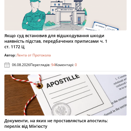
Якщо суд встановив для відшкодування шкоди
наявність підстав, передбачених приписами ч. 1
ст. 1172 Ц
Автор:
Лента от Протокола
06.08.2026
Переглядів:
94
Коментарі:
0
Документи, на яких не проставляється апостиль:
перелік від Мін’юсту