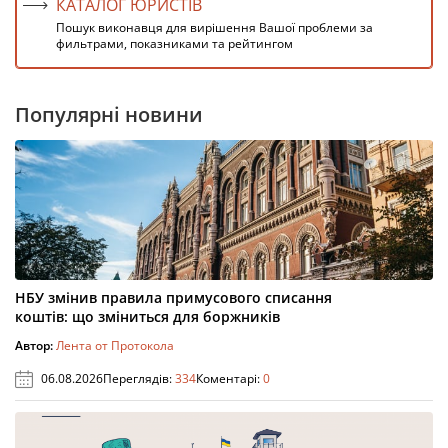
КАТАЛОГ ЮРИСТІВ
Пошук виконавця для вирішення Вашої проблеми за
фильтрами, показниками та рейтингом
Популярні новини
НБУ змінив правила примусового списання
коштів: що зміниться для боржників
Автор:
Лента от Протокола
06.08.2026
Переглядів:
334
Коментарі:
0