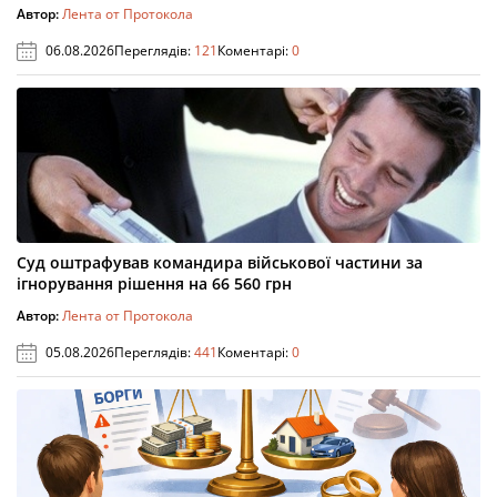
Автор:
Лента от Протокола
06.08.2026
Переглядів:
121
Коментарі:
0
Суд оштрафував командира військової частини за
ігнорування рішення на 66 560 грн
Автор:
Лента от Протокола
05.08.2026
Переглядів:
441
Коментарі:
0