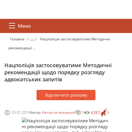
Меню
...
Головна
Нацполіція застосовуватиме Методичні
рекомендації ...
Нацполіція застосовуватиме Методичні
рекомендації щодо порядку розгляду
адвокатських запитів
Відключити рекламу
1
6387
05.07.2019
Автор:
Автор не вказаний
3