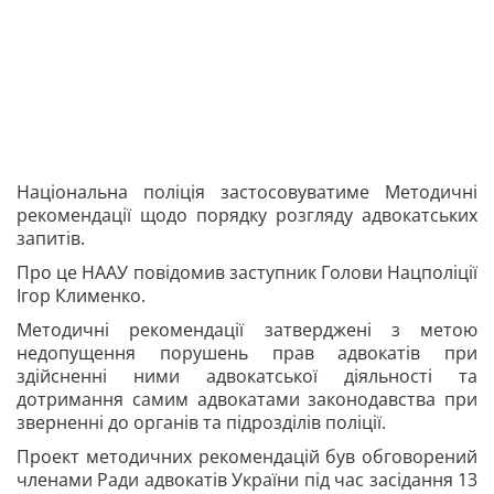
Національна поліція застосовуватиме Методичні
рекомендації щодо порядку розгляду адвокатських
запитів.
Про це НААУ повідомив заступник Голови Нацполіції
Ігор Клименко.
Методичні рекомендації затверджені з метою
недопущення порушень прав адвокатів при
здійсненні ними адвокатської діяльності та
дотримання самим адвокатами законодавства при
зверненні до органів та підрозділів поліції.
Проект методичних рекомендацій був обговорений
членами Ради адвокатів України під час засідання 13