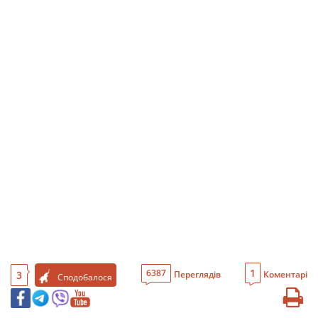
1
6387
3
Переглядів
Коментарі
Сподобалося