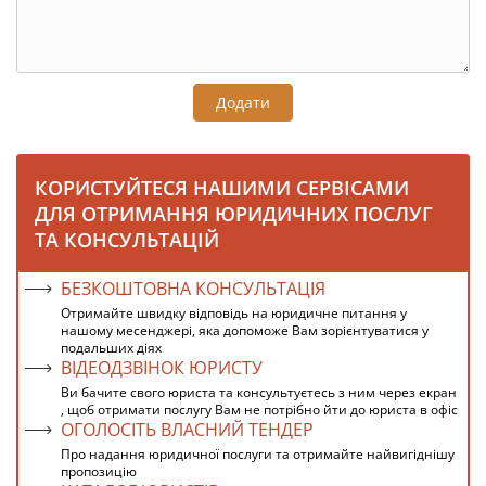
Додати
КОРИСТУЙТЕСЯ НАШИМИ СЕРВІСАМИ
ДЛЯ ОТРИМАННЯ ЮРИДИЧНИХ ПОСЛУГ
ТА КОНСУЛЬТАЦІЙ
БЕЗКОШТОВНА КОНСУЛЬТАЦІЯ
Отримайте швидку відповідь на юридичне питання у
нашому месенджері, яка допоможе Вам зорієнтуватися у
подальших діях
ВІДЕОДЗВІНОК ЮРИСТУ
Ви бачите свого юриста та консультуєтесь з ним через екран
, щоб отримати послугу Вам не потрібно йти до юриста в офіс
ОГОЛОСІТЬ ВЛАСНИЙ ТЕНДЕР
Про надання юридичної послуги та отримайте найвигіднішу
пропозицію