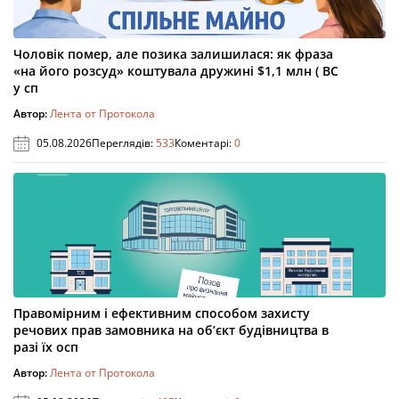
Чоловік помер, але позика залишилася: як фраза
«на його розсуд» коштувала дружині $1,1 млн ( ВС
у сп
Автор:
Лента от Протокола
05.08.2026
Переглядів:
533
Коментарі:
0
Правомірним і ефективним способом захисту
речових прав замовника на об’єкт будівництва в
разі їх осп
Автор:
Лента от Протокола