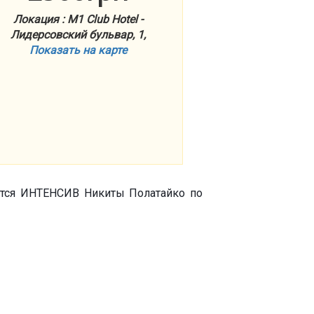
Локация : M1 Club Hotel -
Лидерсовский бульвар, 1,
Показать на карте
жается ИНТЕНСИВ Никиты Полатайко по