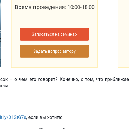
Время проведения: 10:00-18:00
Записаться на семинар
Задать вопрос автору
песок – о чем это говорит? Конечно, о том, что прибли
еса.
bit.ly/31StG7s
, если вы хотите: