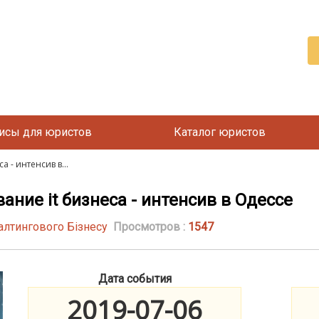
исы для юристов
Каталог юристов
 - интенсив в...
ание it бизнеса - интенсив в Одессе
алтингового Бізнесу
Просмотров :
1547
Дата события
2019-07-06