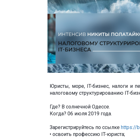
Юристы, море, IT-бизнес, налоги и 
налоговому структурированию IT-бизн
Где? В солнечной Одессе.
Когда? 06 июля 2019 года.
Зарегистрируйтесь по ссылке
https://
• освоить профессию IT-юриста;