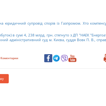
а юридичний супровід спорів із Газпромом. Хто компенсу
буток) в сумі 4, 238 млрд. грн. стягнуто з ДП "НАЕК "Енергоа
ний адміністративний суд м. Києва, суддя Вовк П. В., спра
Коментарии
му