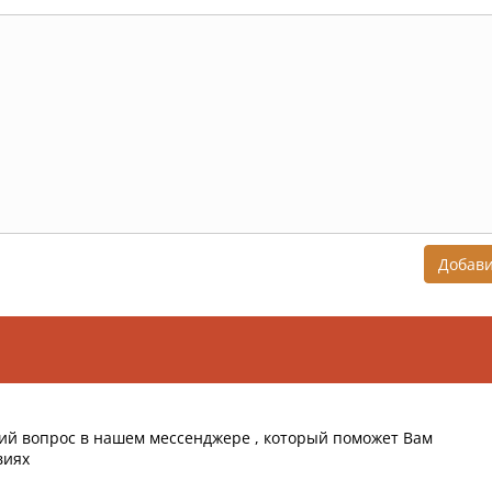
Добав
ий вопрос в нашем мессенджере , который поможет Вам
виях