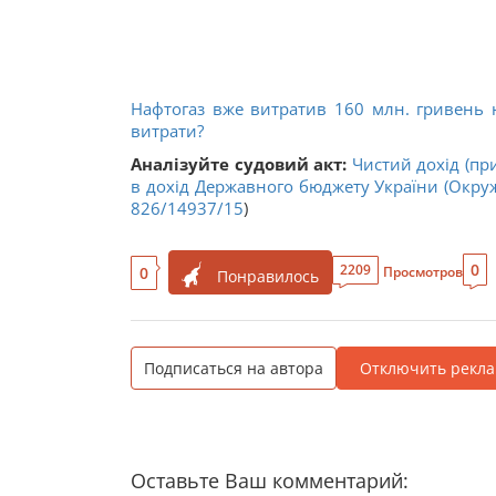
Нафтогаз вже витратив 160 млн. гривень н
витрати?
Аналізуйте судовий акт:
Чистий дохід (при
в дохід Державного бюджету України (Окруж
826/14937/15
)
0
2209
0
Просмотров
Понравилось
Подписаться на автора
Отключить рекла
Оставьте Ваш комментарий: