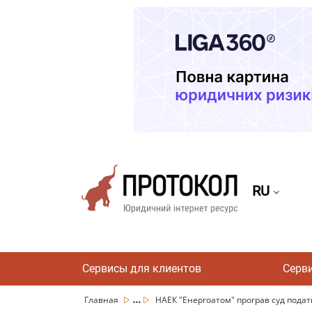
RU
Сервисы для клиентов
Серв
...
Главная
НАЕК "Енергоатом" програв суд податко