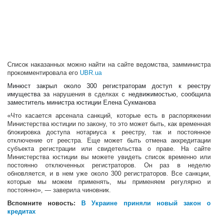
Список наказанных можно найти на сайте ведомства, замминистра
прокомментировала его
UBR.ua
Минюст закрыл около 300 регистраторам доступ к реестру
имущества за
нарушения в сделках
с недвижимостью, сообщила
заместитель министра юстиции Елена Сукманова
«Что касается арсенала санкций, которые есть в распоряжении
Министерства юстиции по закону, то это может быть, как временная
блокировка доступа нотариуса к реестру, так и постоянное
отключение от реестра. Еще может быть отмена аккредитации
субъекта регистрации или свидетельства о праве. На сайте
Министерства юстиции вы можете увидеть список временно или
постоянно отключенных регистраторов. Он раз в неделю
обновляется, и в нем уже около 300 регистраторов. Все санкции,
которые мы можем применять, мы применяем регулярно и
постоянно», — заверила чиновник.
Вспомните новость:
В Украине приняли новый закон о
кредитах