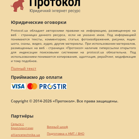
Юридические оговорки
Protocol.ua обладает авторскими правами на информацию, размещенную на
веб - страницах данного ресурса, если не указано иное. Под информацией
понимаются тексты, комментарии, статьи, фотоизображения, рисунки, ящик-
шота, сканы, видео, аудио, другие материалы. При использовании материалов,
размещенных на веб - страницах «Протокол» наличие гиперссылки открытого
для индексации поисковыми системами на protocol.ua обязательна. Под
использованием понимается копирования, адаптация, рерайтинг, модификация
и тому подобное.
Полный текст
Приймаємо до оплати
Copyright © 2014-2026 «Протокол». Все права защищены.
Партнёры
Серьги с
Винный шкаф
бриллиантами
Подготовка к НМТ / ВНО
alliancetechnika.ua