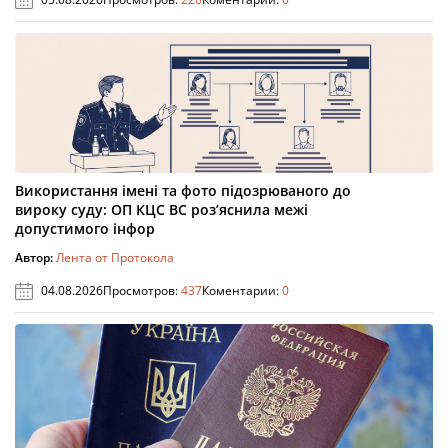
Використання імені та фото підозрюваного до
вироку суду: ОП КЦС ВС роз’яснила межі
допустимого інфор
Автор:
Лента от Протокола
04.08.2026
Просмотров:
437
Коментарии:
0