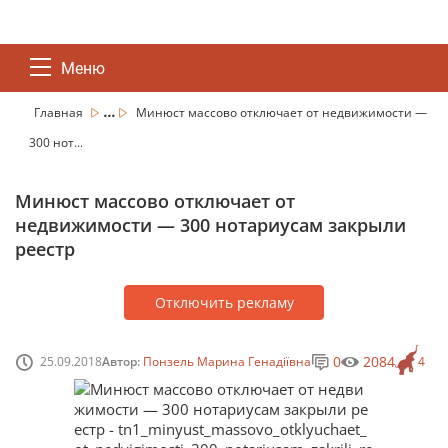
Меню
...
Главная
Минюст массово отключает от недвижимости —
300 нот...
Минюст массово отключает от
недвижимости — 300 нотариусам закрыли
реестр
Отключить рекламу
0
2084
25.09.2018
Автор:
Понзель Марина Генадіївна
4