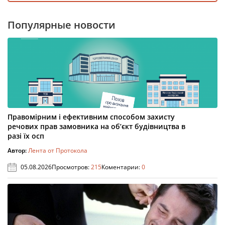
Популярные новости
Правомірним і ефективним способом захисту
речових прав замовника на об’єкт будівництва в
разі їх осп
Автор:
Лента от Протокола
05.08.2026
Просмотров:
215
Коментарии:
0