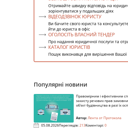
Отримайте швидку відповідь на юриди
зорієнтуватися у подальших діях
ВІДЕОДЗВІНОК ЮРИСТУ
Ви бачите свого юриста та консультуєт
йти до юриста в офіс
ОГОЛОСІТЬ ВЛАСНИЙ ТЕНДЕР
Про надання юридичної послуги та от
КАТАЛОГ ЮРИСТІВ
Пошук виконавця для вирішення Вашої
Популярні новини
Правомірним і ефективним с
захисту речових прав замовни
об’єкт будівництва в разі їх осп
Автор:
Лента от Протокола
05.08.2026
Переглядів:
213
Коментарі:
0