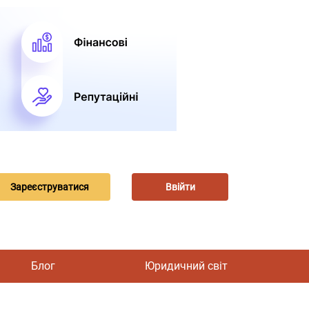
Зареєструватися
Ввійти
Блог
Юридичний світ