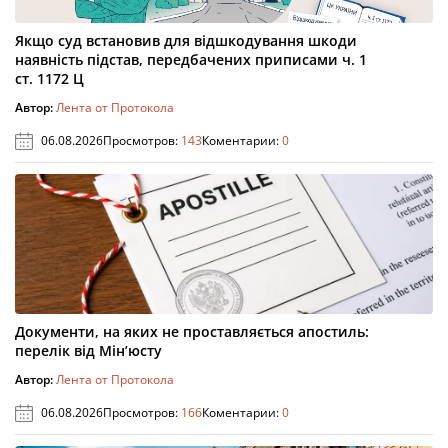
Якщо суд встановив для відшкодування шкоди
наявність підстав, передбачених приписами ч. 1
ст. 1172 Ц
Автор:
Лента от Протокола
06.08.2026
Просмотров:
143
Коментарии:
0
Документи, на яких не проставляється апостиль:
перелік від Мін’юсту
Автор:
Лента от Протокола
06.08.2026
Просмотров:
166
Коментарии:
0