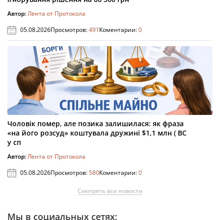
Автор:
Лента от Протокола
05.08.2026
Просмотров:
491
Коментарии:
0
Чоловік помер, але позика залишилася: як фраза
«на його розсуд» коштувала дружині $1,1 млн ( ВС
у сп
Автор:
Лента от Протокола
05.08.2026
Просмотров:
580
Коментарии:
0
Смотреть все новости
Мы в социальных сетях: