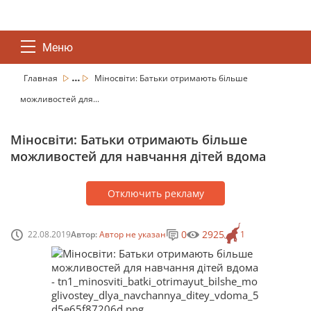
Меню
...
Главная
Міносвіти: Батьки отримають більше
можливостей для...
Міносвіти: Батьки отримають більше
можливостей для навчання дітей вдома
Отключить рекламу
0
2925
22.08.2019
Автор:
Автор не указан
1