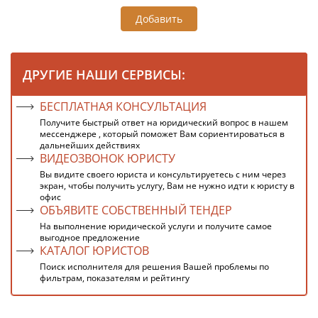
Добавить
ДРУГИЕ НАШИ СЕРВИСЫ:
БЕСПЛАТНАЯ КОНСУЛЬТАЦИЯ
Получите быстрый ответ на юридический вопрос в нашем
мессенджере , который поможет Вам сориентироваться в
дальнейших действиях
ВИДЕОЗВОНОК ЮРИСТУ
Вы видите своего юриста и консультируетесь с ним через
экран, чтобы получить услугу, Вам не нужно идти к юристу в
офис
ОБЪЯВИТЕ СОБСТВЕННЫЙ ТЕНДЕР
На выполнение юридической услуги и получите самое
выгодное предложение
КАТАЛОГ ЮРИСТОВ
Поиск исполнителя для решения Вашей проблемы по
фильтрам, показателям и рейтингу