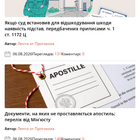
Якщо суд встановив для відшкодування шкоди
наявність підстав, передбачених приписами ч. 1
ст. 1172 Ц
Автор:
Лента от Протокола
06.08.2026
Переглядів:
131
Коментарі:
0
Документи, на яких не проставляється апостиль:
перелік від Мін’юсту
Автор:
Лента от Протокола
06.08.2026
Переглядів:
148
Коментарі:
0