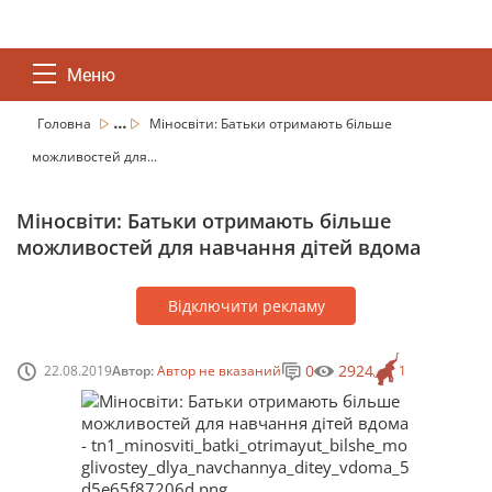
Меню
...
Головна
Міносвіти: Батьки отримають більше
можливостей для...
Міносвіти: Батьки отримають більше
можливостей для навчання дітей вдома
Відключити рекламу
0
2924
22.08.2019
Автор:
Автор не вказаний
1