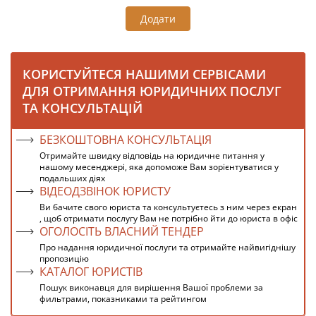
Додати
КОРИСТУЙТЕСЯ НАШИМИ СЕРВІСАМИ
ДЛЯ ОТРИМАННЯ ЮРИДИЧНИХ ПОСЛУГ
ТА КОНСУЛЬТАЦІЙ
БЕЗКОШТОВНА КОНСУЛЬТАЦІЯ
Отримайте швидку відповідь на юридичне питання у
нашому месенджері, яка допоможе Вам зорієнтуватися у
подальших діях
ВІДЕОДЗВІНОК ЮРИСТУ
Ви бачите свого юриста та консультуєтесь з ним через екран
, щоб отримати послугу Вам не потрібно йти до юриста в офіс
ОГОЛОСІТЬ ВЛАСНИЙ ТЕНДЕР
Про надання юридичної послуги та отримайте найвигіднішу
пропозицію
КАТАЛОГ ЮРИСТІВ
Пошук виконавця для вирішення Вашої проблеми за
фильтрами, показниками та рейтингом