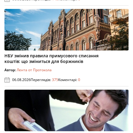
НБУ змінив правила примусового списання
коштів: що зміниться для боржників
Автор:
Лента от Протокола
06.08.2026
Переглядів:
375
Коментарі:
0