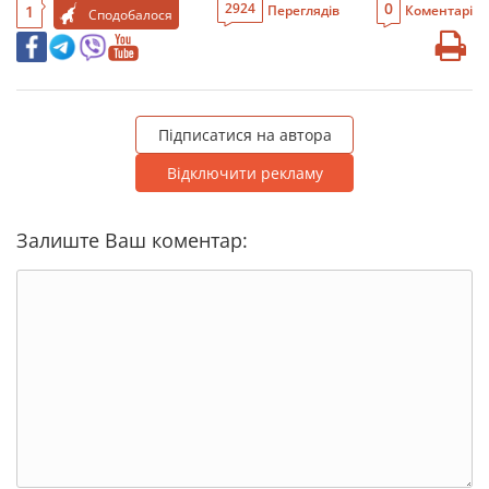
0
2924
1
Переглядів
Коментарі
Сподобалося
Підписатися на автора
Відключити рекламу
Залиште Ваш коментар: