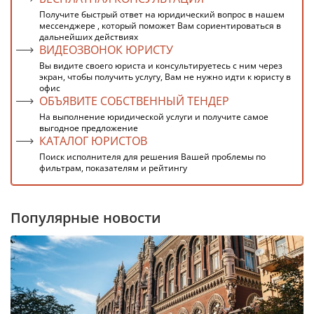
Получите быстрый ответ на юридический вопрос в нашем
мессенджере , который поможет Вам сориентироваться в
дальнейших действиях
ВИДЕОЗВОНОК ЮРИСТУ
Вы видите своего юриста и консультируетесь с ним через
экран, чтобы получить услугу, Вам не нужно идти к юристу в
офис
ОБЪЯВИТЕ СОБСТВЕННЫЙ ТЕНДЕР
На выполнение юридической услуги и получите самое
выгодное предложение
КАТАЛОГ ЮРИСТОВ
Поиск исполнителя для решения Вашей проблемы по
фильтрам, показателям и рейтингу
Популярные новости