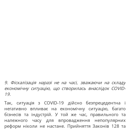
9. Фіскалізація наразі не на часі, зважаючи на складу
економічну ситуацію, що створилась внаслідок COVID-
19.
Так, ситуація з COVID-19 дійсно безпрецедентна і
негативно впливає на економічну ситуацію, багато
бізнесів та індустрій. У той же час, правильного та
належного часу для впровадження непопулярних
реформ ніколи не настане. Прийняття Законів 128 та