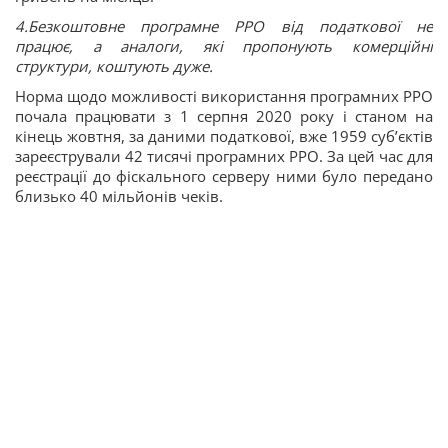
4.Безкоштовне програмне РРО від податкової не
працює, а аналоги, які пропонують комерційні
структури, коштують дуже.
Норма щодо можливості використання програмних РРО
почала працювати з 1 серпня 2020 року і станом на
кінець жовтня, за даними податкової, вже 1959 суб’єктів
зареєстрували 42 тисячі програмних РРО. За цей час для
реєстрації до фіскального серверу ними було передано
близько 40 мільйонів чеків.