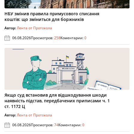
НБУ змінив правила примусового списання
коштів: що зміниться для боржників
Автор:
Лента от Протокола
06.08.2026
Просмотров:
258
Коментарии:
0
Якщо суд встановив для відшкодування шкоди
наявність підстав, передбачених приписами ч. 1
ст. 1172 Ц
Автор:
Лента от Протокола
06.08.2026
Просмотров:
74
Коментарии:
0