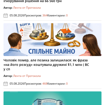
ігнорування рішення на 66 560 грн
Автор:
Лента от Протокола
05.08.2026
Просмотров:
364
Коментарии:
0
Чоловік помер, але позика залишилася: як фраза
«на його розсуд» коштувала дружині $1,1 млн ( ВС
у сп
Автор:
Лента от Протокола
05.08.2026
Просмотров:
468
Коментарии:
0