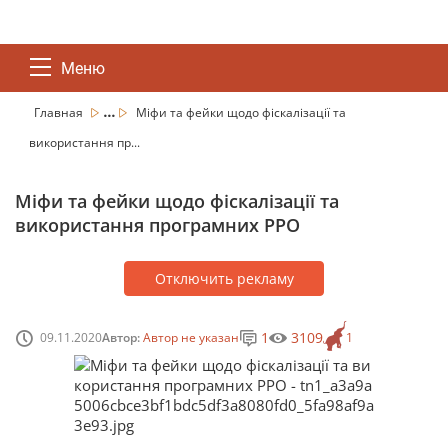
Меню
...
Главная
Міфи та фейки щодо фіскалізації та
використання пр...
Міфи та фейки щодо фіскалізації та
використання програмних РРО
Отключить рекламу
1
3109
09.11.2020
Автор:
Автор не указан
1