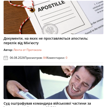
Документи, на яких не проставляється апостиль:
перелік від Мін’юсту
Автор:
Лента от Протокола
06.08.2026
Просмотров:
84
Коментарии:
0
Суд оштрафував командира військової частини за