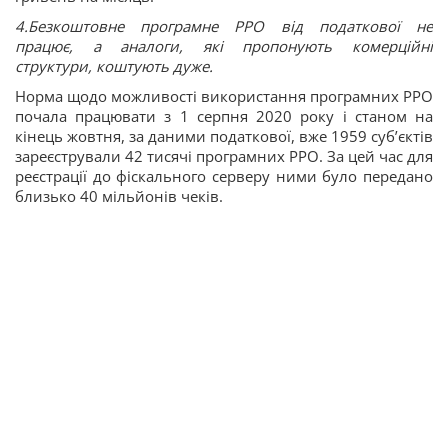
4.Безкоштовне програмне РРО від податкової не
працює, а аналоги, які пропонують комерційні
структури, коштують дуже.
Норма щодо можливості використання програмних РРО
почала працювати з 1 серпня 2020 року і станом на
кінець жовтня, за даними податкової, вже 1959 суб’єктів
зареєстрували 42 тисячі програмних РРО. За цей час для
реєстрації до фіскального серверу ними було передано
близько 40 мільйонів чеків.