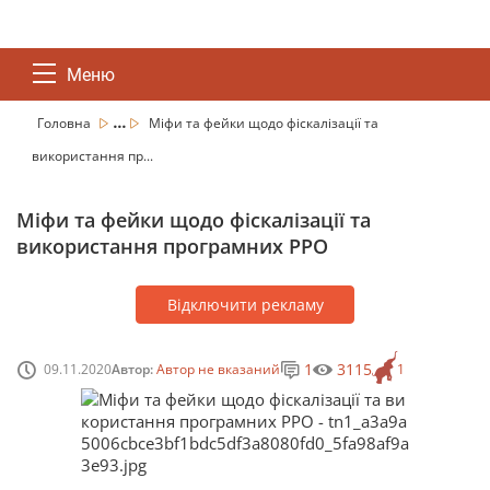
Меню
...
Головна
Міфи та фейки щодо фіскалізації та
використання пр...
Міфи та фейки щодо фіскалізації та
використання програмних РРО
Відключити рекламу
1
3115
09.11.2020
Автор:
Автор не вказаний
1