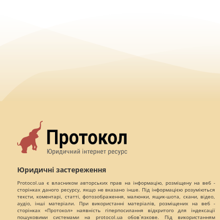
Юридичні застереження
Protocol.ua є власником авторських прав на інформацію, розміщену на веб -
сторінках даного ресурсу, якщо не вказано інше. Під інформацією розуміються
тексти, коментарі, статті, фотозображення, малюнки, ящик-шота, скани, відео,
аудіо, інші матеріали. При використанні матеріалів, розміщених на веб -
сторінках «Протокол» наявність гіперпосилання відкритого для індексації
пошуковими системами на protocol.ua обов`язкове. Під використанням