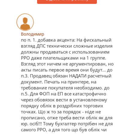
Володимир
по п. 1. добавка акцента: На фискальный
взгляд ДПС технически сложные изделия
должны продаваться с использованием
РРО даже плательщиками на 1 группе.
Взгляд этот ничем не аргументирован, но
акты писать первое время они будут... до
п.3. Продавец обязан НАДАТИ расчетный
документ. Печать на принтере, на
требование покупателя необходимо. до
п.5. Для ФОП на ЕП все катастрофично
через обовязок вести в установленому
порядку облік в роздрібних торгових
точках. Що ж то за порядок - ніде не
прописано, отже треба вести облік як для
юр. осіб!!! Тому бухгалтер потрібен не для
самого РРО, а для того що був облік чи