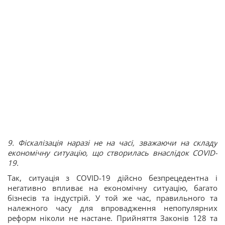
9. Фіскалізація наразі не на часі, зважаючи на складу
економічну ситуацію, що створилась внаслідок COVID-
19.
Так, ситуація з COVID-19 дійсно безпрецедентна і
негативно впливає на економічну ситуацію, багато
бізнесів та індустрій. У той же час, правильного та
належного часу для впровадження непопулярних
реформ ніколи не настане. Прийняття Законів 128 та