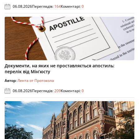
06.08.2026
Переглядів:
164
Коментарі:
0
Документи, на яких не проставляється апостиль:
перелік від Мін’юсту
Автор:
Лента от Протокола
06.08.2026
Переглядів:
209
Коментарі:
0