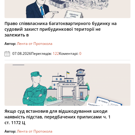
Право співвласника багатоквартирного будинку на
судовий захист прибудинкової території не
залежить в
Автор:
Лента от Протокола
07.08.2026
Переглядів:
122
Коментарі:
0
Якщо суд встановив для відшкодування шкоди
наявність підстав, передбачених приписами ч. 1
ст. 1172 Ц
Автор:
Лента от Протокола