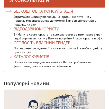
ТА КОНСУЛЬТАЦІЙ
БЕЗКОШТОВНА КОНСУЛЬТАЦІЯ
Отримайте швидку відповідь на юридичне питання у
нашому месенджері, яка допоможе Вам зорієнтуватися у
подальших діях
ВІДЕОДЗВІНОК ЮРИСТУ
Ви бачите свого юриста та консультуєтесь з ним через екран
, щоб отримати послугу Вам не потрібно йти до юриста в офіс
ОГОЛОСІТЬ ВЛАСНИЙ ТЕНДЕР
Про надання юридичної послуги та отримайте найвигіднішу
пропозицію
КАТАЛОГ ЮРИСТІВ
Пошук виконавця для вирішення Вашої проблеми за
фильтрами, показниками та рейтингом
Популярні новини