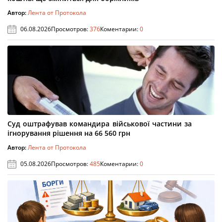
Автор:
Лента от Протокола
06.08.2026
Просмотров:
376
Коментарии:
0
Суд оштрафував командира військової частини за
ігнорування рішення на 66 560 грн
Автор:
Лента от Протокола
05.08.2026
Просмотров:
485
Коментарии:
0