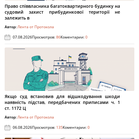
Право співвласника багатоквартирного будинку на
судовий захист прибудинкової території не
залежить в
Автор:
Лента от Протокола
07.08.2026
Просмотров:
86
Коментарии:
0
Якщо суд встановив для відшкодування шкоди
наявність підстав, передбачених приписами ч. 1
ст. 1172 Ц
Автор:
Лента от Протокола
06.08.2026
Просмотров:
135
Коментарии:
0