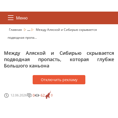
Меню
...
Главная
Между Аляской и Сибирью скрывается
подводная пропа...
Между Аляской и Сибирью скрывается
подводная пропасть, которая глубже
Большого каньона
Отключить рекламу
0
62
12.06.2026
0