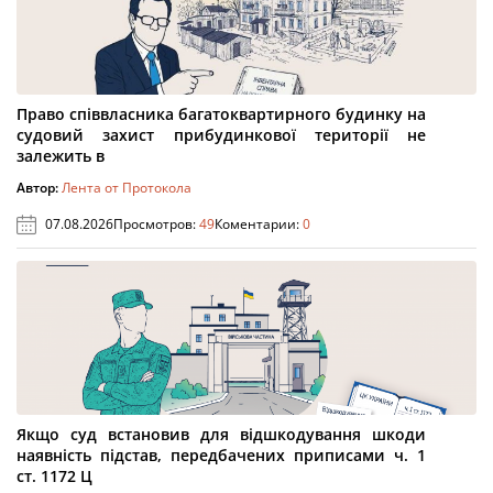
Право співвласника багатоквартирного будинку на
судовий захист прибудинкової території не
залежить в
Автор:
Лента от Протокола
07.08.2026
Просмотров:
49
Коментарии:
0
Якщо суд встановив для відшкодування шкоди
наявність підстав, передбачених приписами ч. 1
ст. 1172 Ц