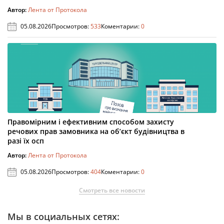
Автор:
Лента от Протокола
05.08.2026
Просмотров:
533
Коментарии:
0
Правомірним і ефективним способом захисту
речових прав замовника на об’єкт будівництва в
разі їх осп
Автор:
Лента от Протокола
05.08.2026
Просмотров:
404
Коментарии:
0
Смотреть все новости
Мы в социальных сетях: