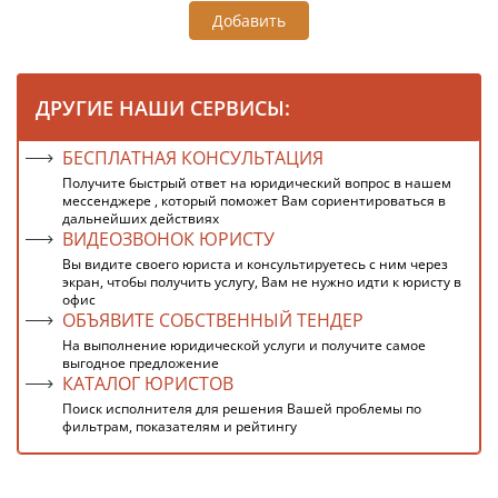
Добавить
ДРУГИЕ НАШИ СЕРВИСЫ:
БЕСПЛАТНАЯ КОНСУЛЬТАЦИЯ
Получите быстрый ответ на юридический вопрос в нашем
мессенджере , который поможет Вам сориентироваться в
дальнейших действиях
ВИДЕОЗВОНОК ЮРИСТУ
Вы видите своего юриста и консультируетесь с ним через
экран, чтобы получить услугу, Вам не нужно идти к юристу в
офис
ОБЪЯВИТЕ СОБСТВЕННЫЙ ТЕНДЕР
На выполнение юридической услуги и получите самое
выгодное предложение
КАТАЛОГ ЮРИСТОВ
Поиск исполнителя для решения Вашей проблемы по
фильтрам, показателям и рейтингу