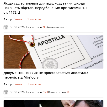
Якщо суд встановив для відшкодування шкоди
наявність підстав, передбачених приписами ч. 1
ст. 1172 Ц
Автор:
Лента от Протокола
06.08.2026
Просмотров:
93
Коментарии:
0
Документи, на яких не проставляється апостиль:
перелік від Мін’юсту
Автор:
Лента от Протокола
06.08.2026
Просмотров:
121
Коментарии:
0