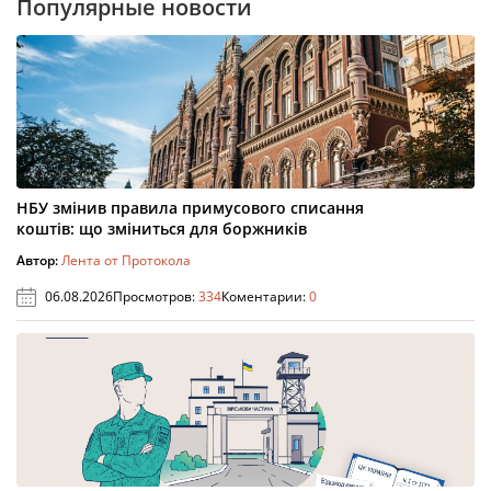
Популярные новости
НБУ змінив правила примусового списання
коштів: що зміниться для боржників
Автор:
Лента от Протокола
06.08.2026
Просмотров:
334
Коментарии:
0