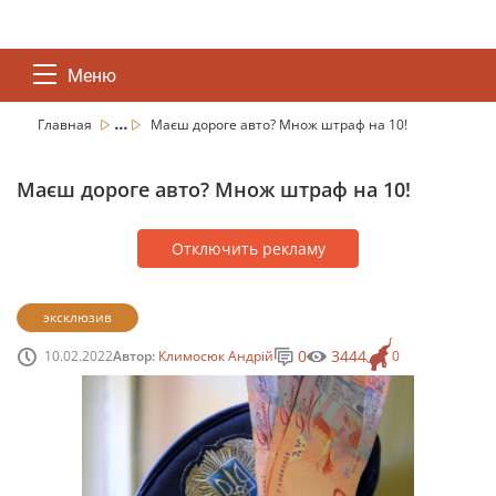
Меню
...
Главная
Маєш дороге авто? Множ штраф на 10!
Маєш дороге авто? Множ штраф на 10!
Отключить рекламу
эксклюзив
0
3444
10.02.2022
Автор:
Климосюк Андрій
0