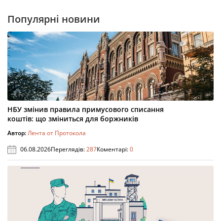
Популярні новини
НБУ змінив правила примусового списання
коштів: що зміниться для боржників
Автор:
Лента от Протокола
06.08.2026
Переглядів:
287
Коментарі:
0