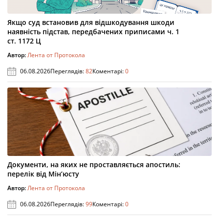
Якщо суд встановив для відшкодування шкоди
наявність підстав, передбачених приписами ч. 1
ст. 1172 Ц
Автор:
Лента от Протокола
06.08.2026
Переглядів:
82
Коментарі:
0
Документи, на яких не проставляється апостиль:
перелік від Мін’юсту
Автор:
Лента от Протокола
06.08.2026
Переглядів:
99
Коментарі:
0