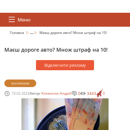
Меню
...
Головна
Маєш дороге авто? Множ штраф на 10!
Маєш дороге авто? Множ штраф на 10!
Відключити рекламу
эксклюзив
0
3443
10.02.2022
Автор:
Климосюк Андрій
0