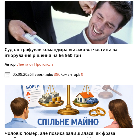
Суд оштрафував командира військової частини за
ігнорування рішення на 66 560 грн
Автор:
Лента от Протокола
05.08.2026
Переглядів:
386
Коментарі:
0
Чоловік помер, але позика залишилася: як фраза