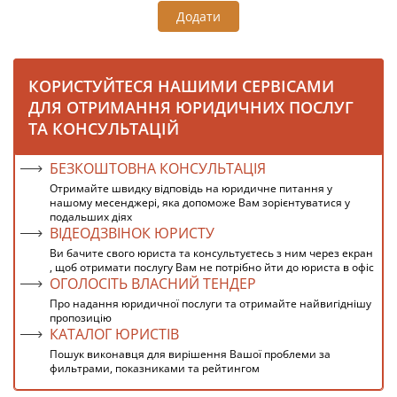
Додати
КОРИСТУЙТЕСЯ НАШИМИ СЕРВІСАМИ
ДЛЯ ОТРИМАННЯ ЮРИДИЧНИХ ПОСЛУГ
ТА КОНСУЛЬТАЦІЙ
БЕЗКОШТОВНА КОНСУЛЬТАЦІЯ
Отримайте швидку відповідь на юридичне питання у
нашому месенджері, яка допоможе Вам зорієнтуватися у
подальших діях
ВІДЕОДЗВІНОК ЮРИСТУ
Ви бачите свого юриста та консультуєтесь з ним через екран
, щоб отримати послугу Вам не потрібно йти до юриста в офіс
ОГОЛОСІТЬ ВЛАСНИЙ ТЕНДЕР
Про надання юридичної послуги та отримайте найвигіднішу
пропозицію
КАТАЛОГ ЮРИСТІВ
Пошук виконавця для вирішення Вашої проблеми за
фильтрами, показниками та рейтингом