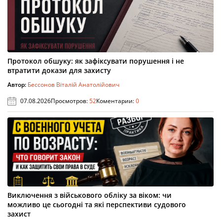
Протокол обшуку: як зафіксувати порушення і не
втратити докази для захисту
Автор:
Бессонов Віталій Анатолійович
07.08.2026
Просмотров:
52
Коментарии:
0
Виключення з військового обліку за віком: чи
можливо це сьогодні та які перспективи судового
захист