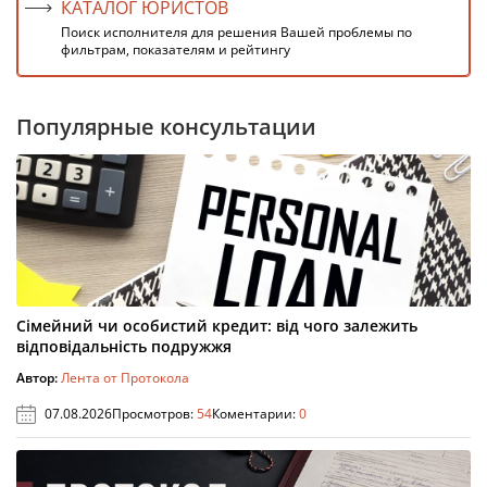
КАТАЛОГ ЮРИСТОВ
Поиск исполнителя для решения Вашей проблемы по
фильтрам, показателям и рейтингу
Популярные консультации
Сімейний чи особистий кредит: від чого залежить
відповідальність подружжя
Автор:
Лента от Протокола
07.08.2026
Просмотров:
54
Коментарии:
0