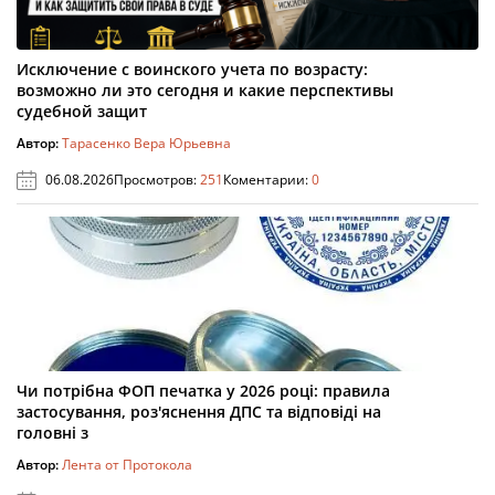
Исключение с воинского учета по возрасту:
возможно ли это сегодня и какие перспективы
судебной защит
Автор:
Тарасенко Вера Юрьевна
06.08.2026
Просмотров:
251
Коментарии:
0
Чи потрібна ФОП печатка у 2026 році: правила
застосування, роз'яснення ДПС та відповіді на
головні з
Автор:
Лента от Протокола