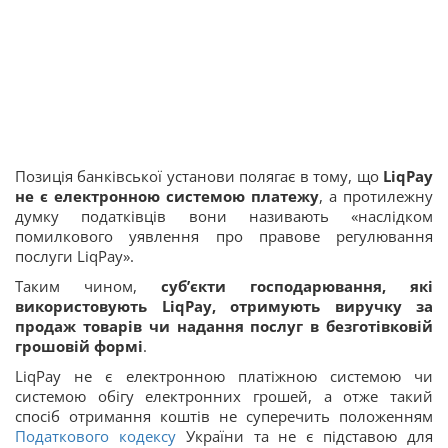
Позиція банківської установи полягає в тому, що
LiqPay
не є електронною системою платежу
, а протилежну
думку податківців вони називають «наслідком
помилкового уявлення про правове регулювання
послуги LiqPay».
Таким чином,
суб’єкти господарювання, які
використовують LiqPay, отримують виручку за
продаж товарів чи надання послуг в безготівковій
грошовій формі
.
LiqPay не є електронною платіжною системою чи
системою обігу електронних грошей, а отже такий
спосіб отримання коштів не суперечить положенням
Податкового кодексу
України та не є підставою для