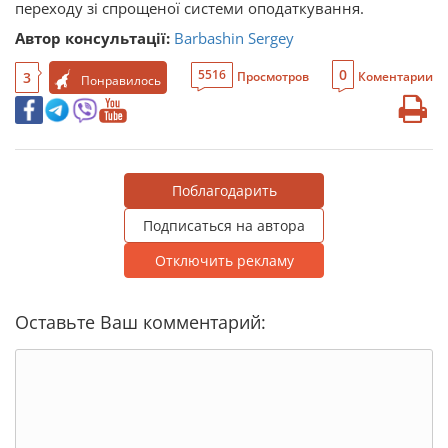
переходу зі спрощеної системи оподаткування.
Автор консультації:
Barbashin Sergey
0
5516
3
Просмотров
Коментарии
Понравилось
Поблагодарить
Подписаться на автора
Отключить рекламу
Оставьте Ваш комментарий: