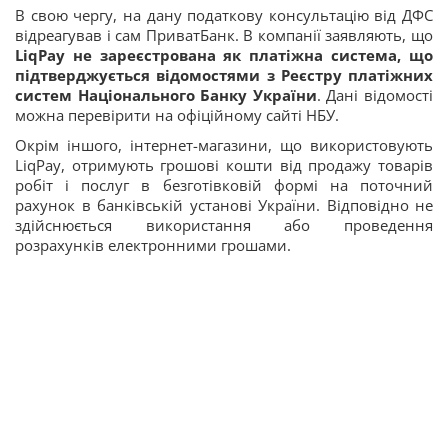
В свою чергу, на дану податкову консультацію від ДФС
відреагував і сам ПриватБанк. В компанії заявляють, що
LiqPay не зареєстрована як платіжна система, що
підтверджується відомостями з Реєстру платіжних
систем Національного Банку України
. Дані відомості
можна перевірити на офіційному сайті НБУ.
Окрім іншого, інтернет-магазини, що використовують
LiqPay, отримують грошові кошти від продажу товарів
робіт і послуг в безготівковій формі на поточний
рахунок в банківській установі України. Відповідно не
здійснюється використання або проведення
розрахунків електронними грошами.