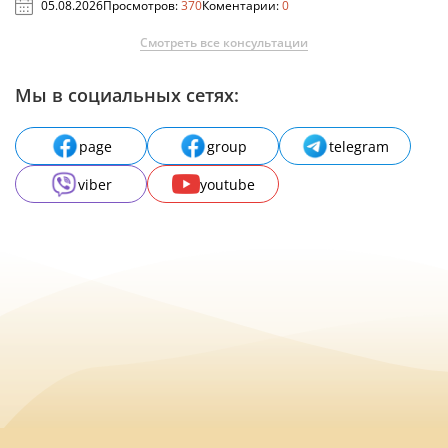
05.08.2026
Просмотров:
370
Коментарии:
0
Смотреть все консультации
Мы в социальных сетях:
page
group
telegram
viber
youtube