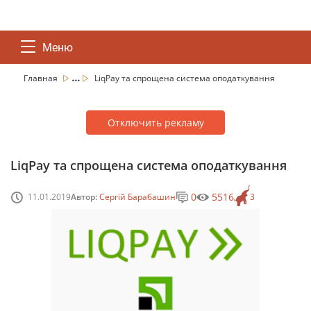
Меню
...
Главная
LiqPay та спрощена система оподаткування
Отключить рекламу
LiqPay та спрощена система оподаткування
0
5516
11.01.2019
Автор:
Сергій Барабашин
3