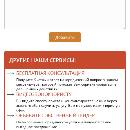
Добавить
ДРУГИЕ НАШИ СЕРВИСЫ:
БЕСПЛАТНАЯ КОНСУЛЬТАЦИЯ
Получите быстрый ответ на юридический вопрос в нашем
мессенджере , который поможет Вам сориентироваться в
дальнейших действиях
ВИДЕОЗВОНОК ЮРИСТУ
Вы видите своего юриста и консультируетесь с ним через
экран, чтобы получить услугу, Вам не нужно идти к юристу в
офис
ОБЪЯВИТЕ СОБСТВЕННЫЙ ТЕНДЕР
На выполнение юридической услуги и получите самое
выгодное предложение