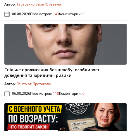
Автор:
Тарасенко Вера Юрьевна
06.08.2026
Просмотров:
143
Коментарии:
0
Спільне проживання без шлюбу: особливості
доведення та юридичні ризики
Автор:
Лента от Протокола
06.08.2026
Просмотров:
118
Коментарии:
0