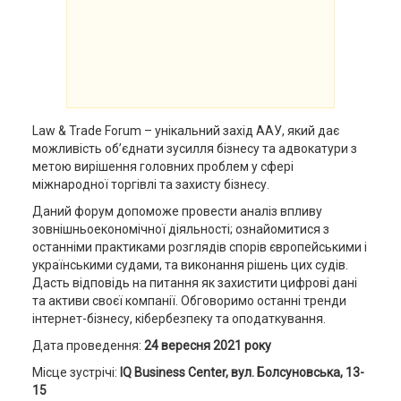
Law & Trade Forum – унікальний захід ААУ, який дає
можливість об’єднати зусилля бізнесу та адвокатури з
метою вирішення головних проблем у сфері
міжнародної торгівлі та захисту бізнесу.
Даний форум допоможе провести аналіз впливу
зовнішньоекономічної діяльності; ознайомитися з
останніми практиками розглядів спорів європейськими і
українськими судами, та виконання рішень цих судів.
Дасть відповідь на питання як захистити цифрові дані
та активи своєї компанії. Обговоримо останні тренди
інтернет-бізнесу, кібербезпеку та оподаткування.
Дата проведення:
24 вересня 2021 року
Місце зустрічі:
IQ Business Center,
вул
.
Болсуновська, 13-
15