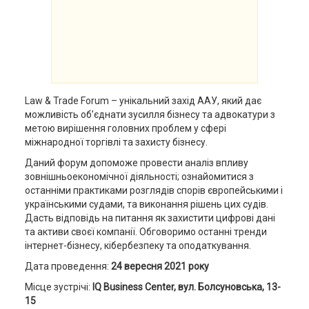
Law & Trade Forum – унікальний захід ААУ, який дає
можливість об’єднати зусилля бізнесу та адвокатури з
метою вирішення головних проблем у сфері
міжнародної торгівлі та захисту бізнесу.
Даний форум допоможе провести аналіз впливу
зовнішньоекономічної діяльності; ознайомитися з
останніми практиками розглядів спорів європейськими і
українськими судами, та виконання рішень цих судів.
Дасть відповідь на питання як захистити цифрові дані
та активи своєї компанії. Обговоримо останні тренди
інтернет-бізнесу, кібербезпеку та оподаткування.
Дата проведення:
24 вересня 2021 року
Місце зустрічі:
IQ Business Center,
вул
.
Болсуновська, 13-
15