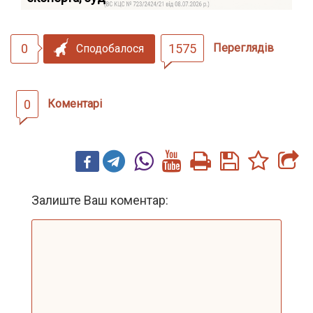
0
1575
Переглядів
Сподобалося
0
Коментарі
Залиште Ваш коментар: