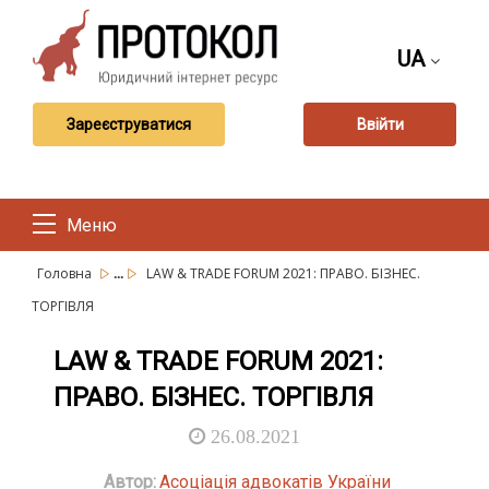
UA
Зареєструватися
Ввійти
Меню
...
Головна
LAW & TRADE FORUM 2021: ПРАВО. БІЗНЕС.
ТОРГІВЛЯ
LAW & TRADE FORUM 2021:
ПРАВО. БІЗНЕС. ТОРГІВЛЯ
26.08.2021
Автор:
Асоціація адвокатів України