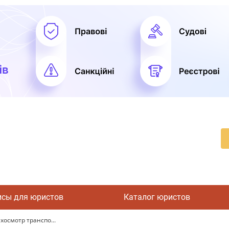
исы для юристов
Каталог юристов
хосмотр транспо...