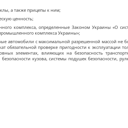
клы, а также прицепы к ним;
ескую ценность;
енного комплекса, определенные Законом Украины «О сис
опромышленного комплекса Украины»;
зовые автомобили с максимальной разрешенной массой не б
жат обязательной проверке пригодности к эксплуатации то
овных элементах, влияющих на безопасность транспорт
й безопасности кузова, системы подушек безопасности, рул