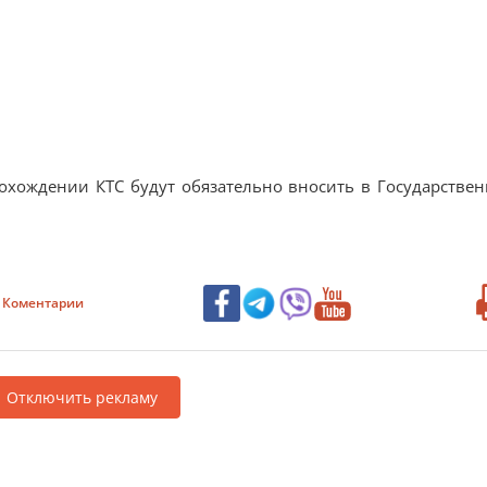
охождении КТС будут обязательно вносить в Государстве
Коментарии
Отключить рекламу