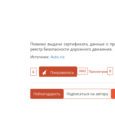
Помимо выдачи сертификата, данные о пр
реестр безопасности дорожного движения.
Источник:
Auto.ria
0
3662
6
Просмотров
Понравилось
Поблагодарить
Подписаться на автора