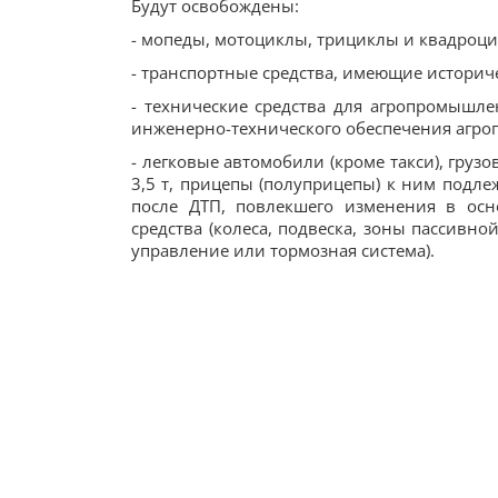
Будут освобождены:
- мопеды, мотоциклы, трициклы и квадроци
- транспортные средства, имеющие историч
- технические средства для агропромышл
инженерно-технического обеспечения агр
- легковые автомобили (кроме такси), гру
3,5 т, прицепы (полуприцепы) к ним подле
после ДТП, повлекшего изменения в осн
средства (колеса, подвеска, зоны пассивно
управление или тормозная система).