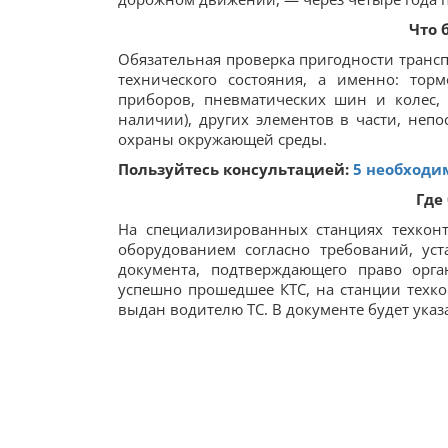
Что 
Обязательная проверка пригодности трансп
технического состояния, а именно: тор
приборов, пневматических шин и колес, 
наличии), других элементов в части, неп
охраны окружающей среды.
Пользуйтесь консультацией:
5 необходи
Где
На специализированных станциях техкон
оборудованием согласно требований, ус
документа, подтверждающего право орга
успешно прошедшее КТС, на станции техко
выдан водителю ТС. В документе будет указ