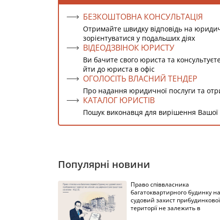
БЕЗКОШТОВНА КОНСУЛЬТАЦІЯ
Отримайте швидку відповідь на юриди
зорієнтуватися у подальших діях
ВІДЕОДЗВІНОК ЮРИСТУ
Ви бачите свого юриста та консультуєт
йти до юриста в офіс
ОГОЛОСІТЬ ВЛАСНИЙ ТЕНДЕР
Про надання юридичної послуги та от
КАТАЛОГ ЮРИСТІВ
Пошук виконавця для вирішення Вашої
Популярні новини
Право співвласника
багатоквартирного будинку н
судовий захист прибудинкової
території не залежить в