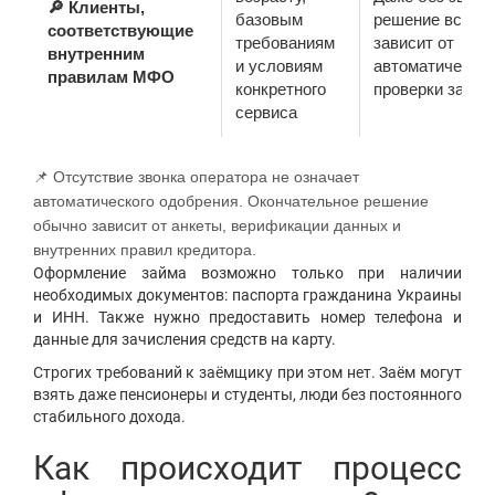
🔎 Клиенты,
базовым
решение всё ра
соответствующие
требованиям
зависит от
внутренним
и условиям
автоматическо
правилам МФО
конкретного
проверки заявк
сервиса
📌 Отсутствие звонка оператора не означает
автоматического одобрения. Окончательное решение
обычно зависит от анкеты, верификации данных и
внутренних правил кредитора.
Оформление займа возможно только при наличии
необходимых документов: паспорта гражданина Украины
и ИНН. Также нужно предоставить номер телефона и
данные для зачисления средств на карту.
Строгих требований к заёмщику при этом нет. Заём могут
взять даже пенсионеры и студенты, люди без постоянного
стабильного дохода.
Как происходит процесс