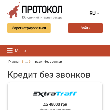
RU
Зарегистрироваться
Войти
Меню
...
Главная
Кредит без звонков
Кредит без звонков
до 48000 грн