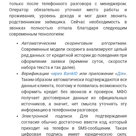
только после телефонного разговора с менеджером.
Оператор обязательно уточнял место работы и
проживания, уровень дохода и мог даже звонить
родственникам заёмщика. Сейчас необходимость в
звонках полностью отпала благодаря следующим
современным технологиям:
Автоматическим скоринговым алгоритмам
.
Современные модели скоринга анализируют целый
ряд данных: от кредитной истории до поведения при
оформлении заявки (времени суток, скорости
набора текста и так далее).
Верификации
через BankID
или приложение «
Дія
»
.
Таким образом автоматически подтверждаются все
данные клиента, поэтому и появилась возможность
оформить кредит без звонков и проверок. МФО
получает достоверные данные из официальных
источников, а значит, нет смысла уточнять эту
информацию в телефонном разговоре.
Электронной подписи
. Для подтверждения
согласия обычно достаточно ввести код, который
приходит на телефон в SMS-сообщении. Такая
цифровая подпись имеет юридическую силу,