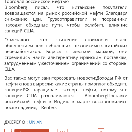
Торговля российской нефтью
Bloomberg писал, что китайские покупатели
возвращаются на рынок российской нефти благодаря
снижению цен. Грузоотправители и посредники
находят обходные пути, чтобы ослабить влияние
санкций США.
Отмечалось, что снижение стоимости стало
облегчением для небольших независимых китайских
переработчиков. Борясь с жесткой маржой, они
стремились найти альтернативу иранским поставкам,
затрудненным ужесточением ограничений со стороны
США.
Вас также могут заинтересовать новости:Доходы РФ от
нефти снова выросли: какие страны помогают обходить
санкцииРФ наращивает экспорт нефти, потому что
санкции США разваливаются, - BloombergПоставки
российской нефти в Индию в марте восстановились
после падения, - Reuters
ДЖЕРЕЛО :
UNIAN