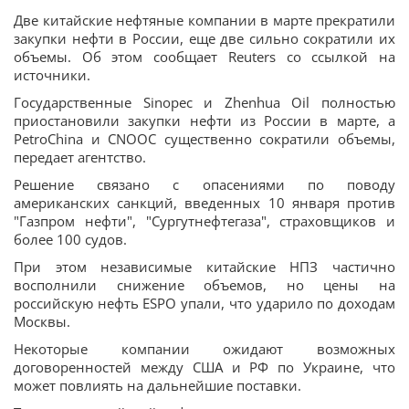
Две китайские нефтяные компании в марте прекратили
закупки нефти в России, еще две сильно сократили их
объемы. Об этом сообщает Reuters со ссылкой на
источники.
Государственные Sinopec и Zhenhua Oil полностью
приостановили закупки нефти из России в марте, а
PetroChina и CNOOC существенно сократили объемы,
передает агентство.
Решение связано с опасениями по поводу
американских санкций, введенных 10 января против
"Газпром нефти", "Сургутнефтегаза", страховщиков и
более 100 судов.
При этом независимые китайские НПЗ частично
восполнили снижение объемов, но цены на
российскую нефть ESPO упали, что ударило по доходам
Москвы.
Некоторые компании ожидают возможных
договоренностей между США и РФ по Украине, что
может повлиять на дальнейшие поставки.