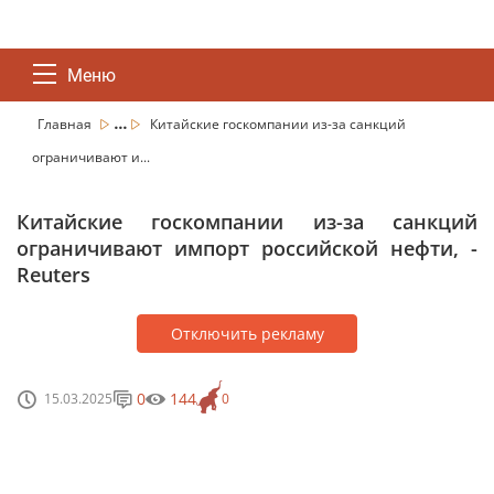
Меню
...
Главная
Китайские госкомпании из-за санкций
ограничивают и...
Китайские госкомпании из-за санкций
ограничивают импорт российской нефти, -
Reuters
Отключить рекламу
0
144
15.03.2025
0