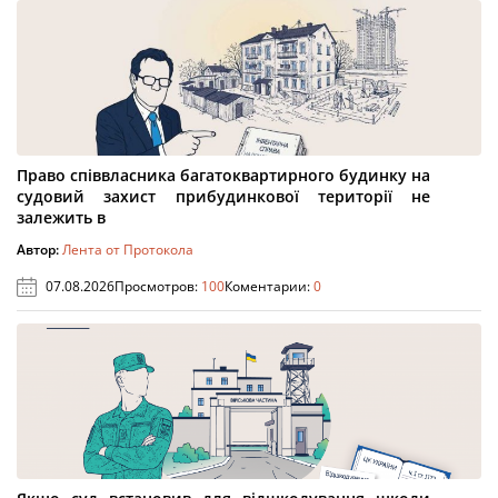
Право співвласника багатоквартирного будинку на
судовий захист прибудинкової території не
залежить в
Автор:
Лента от Протокола
07.08.2026
Просмотров:
100
Коментарии:
0