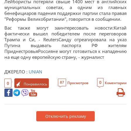
Лейбористы потеряли свыше 1400 мест в английских
муниципальных советах, а одним из главных
бенефициаров падения поддержки партии стала правая
"Реформы Великобритании", говорится в сообщении.
Вас также могут заинтересовать новости:Китай
фактически вышел победителем после переговоров
Трампа и Си, - ReutersСанду отреагировала на указ
Путина выдавать паспорта РФ жителям
ПриднестровьяРоссияне могут готовиться к нападению
на еще одну европейскую страну, - журналист
ДЖЕРЕЛО :
UNIAN
0
87
0
Просмотров
Коментарии
Понравилось
Отключить рекламу