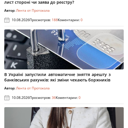
лист стороні чи заява до реєстру?
Автор:
Лента от Протокола
10.08.2026
Просмотров:
188
Коментарии:
0
В Україні запустили автоматичне зняття арешту з
банківських рахунків: які зміни чекають боржників
Автор:
Лента от Протокола
10.08.2026
Просмотров:
36
Коментарии:
0