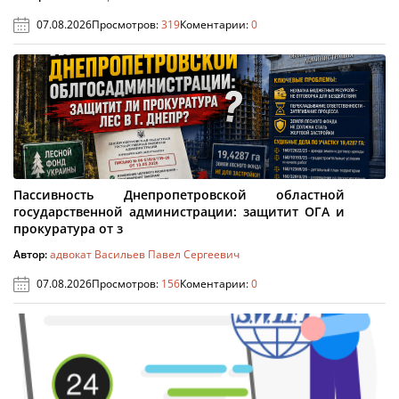
07.08.2026
Просмотров:
319
Коментарии:
0
Пассивность Днепропетровской областной
государственной администрации: защитит ОГА и
прокуратура от з
Автор:
адвокат Васильев Павел Сергеевич
07.08.2026
Просмотров:
156
Коментарии:
0