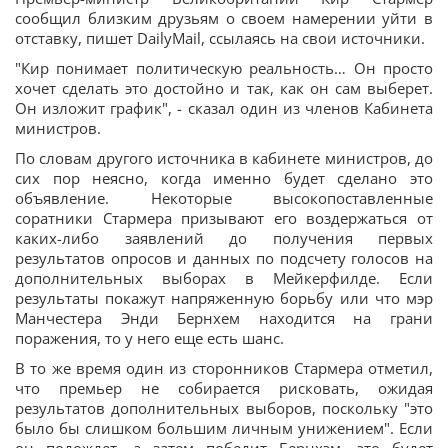
сообщил близким друзьям о своем намерении уйти в
отставку, пишет DailyMail, ссылаясь на свои источники.
"Кир понимает политическую реальность… Он просто
хочет сделать это достойно и так, как он сам выберет.
Он изложит график", - сказал один из членов Кабинета
министров.
По словам другого источника в кабинете министров, до
сих пор неясно, когда именно будет сделано это
объявление. Некоторые высокопоставленные
соратники Стармера призывают его воздержаться от
каких-либо заявлений до получения первых
результатов опросов и данных по подсчету голосов на
дополнительных выборах в Мейкерфилде. Если
результаты покажут напряженную борьбу или что мэр
Манчестера Энди Бернхем находится на грани
поражения, то у него еще есть шанс.
В то же время один из сторонников Стармера отметил,
что премьер не собирается рисковать, ожидая
результатов дополнительных выборов, поскольку "это
было бы слишком большим личным унижением". Если