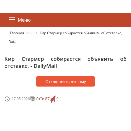
Меню
...
Главная
Кир Стармер собирается объявить об отставке, -
Dai...
Кир Стармер собирается объявить об
отставке, - DailyMail
Отключить рекламу
0
87
17.05.2026
0