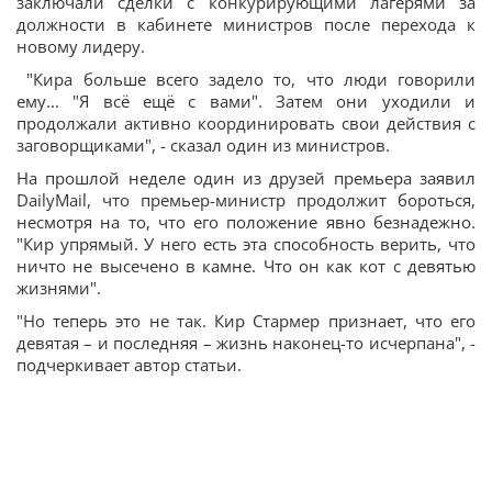
заключали сделки с конкурирующими лагерями за
должности в кабинете министров после перехода к
новому лидеру.
"Кира больше всего задело то, что люди говорили
ему... "Я всё ещё с вами". Затем они уходили и
продолжали активно координировать свои действия с
заговорщиками", - сказал один из министров.
На прошлой неделе один из друзей премьера заявил
DailyMail, что премьер-министр продолжит бороться,
несмотря на то, что его положение явно безнадежно.
"Кир упрямый. У него есть эта способность верить, что
ничто не высечено в камне. Что он как кот с девятью
жизнями".
"Но теперь это не так. Кир Стармер признает, что его
девятая – и последняя – жизнь наконец-то исчерпана", -
подчеркивает автор статьи.