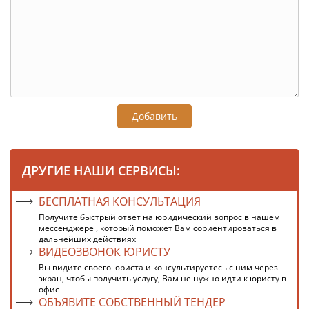
Добавить
ДРУГИЕ НАШИ СЕРВИСЫ:
БЕСПЛАТНАЯ КОНСУЛЬТАЦИЯ
Получите быстрый ответ на юридический вопрос в нашем
мессенджере , который поможет Вам сориентироваться в
дальнейших действиях
ВИДЕОЗВОНОК ЮРИСТУ
Вы видите своего юриста и консультируетесь с ним через
экран, чтобы получить услугу, Вам не нужно идти к юристу в
офис
ОБЪЯВИТЕ СОБСТВЕННЫЙ ТЕНДЕР