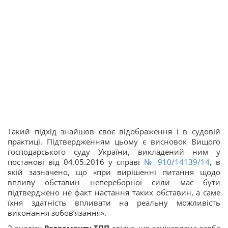
Такий підхід знайшов своє відображення і в судовій
практиці. Підтвердженням цьому є висновок Вищого
господарського суду України, викладений ним у
постанові від 04.05.2016 у справі
№ 910/14139/14
, в
якій зазначено, що «при вирішенні питання щодо
впливу обставин непереборної сили має бути
підтверджено не факт настання таких обставин, а саме
їхня здатність впливати на реальну можливість
виконання зобов’язання».