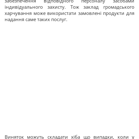
забезпечення відповідного персоналу засобами
індивідуального захисту. Тож заклад громадського
харчування може використати замовлені продукти для
надання саме таких послуг.
Виняток можуть складати хіба що випадки, коли у