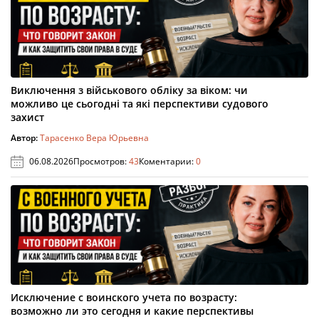
Виключення з військового обліку за віком: чи
можливо це сьогодні та які перспективи судового
захист
Автор:
Тарасенко Вера Юрьевна
06.08.2026
Просмотров:
43
Коментарии:
0
Исключение с воинского учета по возрасту:
возможно ли это сегодня и какие перспективы