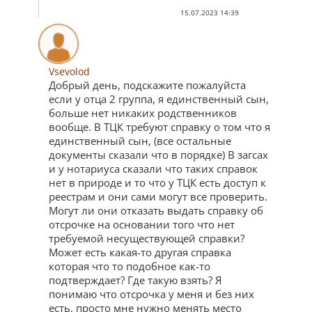
15.07.2023 14:39
Vsevolod
Добрый день, подскажите пожалуйста
если у отца 2 группа, я единственный сын,
больше нет никаких родственников
вообще. В ТЦК требуют справку о том что я
единственный сын, (все остальные
документы сказали что в порядке) В загсах
и у нотариуса сказали что таких справок
нет в природе и то что у ТЦК есть доступ к
реестрам и они сами могут все проверить.
Могут ли они отказать выдать справку об
отсрочке на основании того что нет
требуемой несуществующей справки?
Может есть какая-то другая справка
которая что то подобное как-то
подтверждает? Где такую взять? Я
понимаю что отсрочка у меня и без них
есть, просто мне нужно менять место