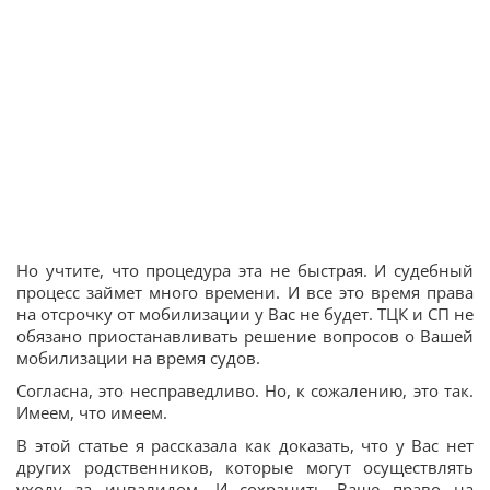
Но учтите, что процедура эта не быстрая. И судебный
процесс займет много времени. И все это время права
на отсрочку от мобилизации у Вас не будет. ТЦК и СП не
обязано приостанавливать решение вопросов о Вашей
мобилизации на время судов.
Согласна, это несправедливо. Но, к сожалению, это так.
Имеем, что имеем.
В этой статье я рассказала как доказать, что у Вас нет
других родственников, которые могут осуществлять
уходу за инвалидом. И сохранить Ваше право на