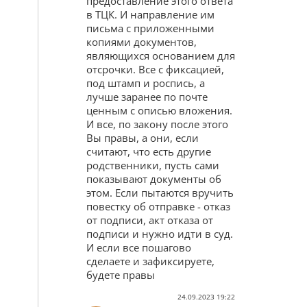
предоставление этого ответа
в ТЦК. И направление им
письма с приложенными
копиями документов,
являющихся основанием для
отсрочки. Все с фиксацией,
под штамп и роспись, а
лучше заранее по почте
ценным с описью вложения.
И все, по закону после этого
Вы правы, а они, если
считают, что есть другие
родственники, пусть сами
показывают документы об
этом. Если пытаются вручить
повестку об отправке - отказ
от подписи, акт отказа от
подписи и нужно идти в суд.
И если все пошагово
сделаете и зафиксируете,
будете правы
24.09.2023 19:22