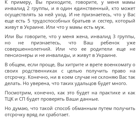
К примеру, Вы приходите, говорите, у меня мамы
инвалид 2 группы, и я один единственный, кто может
осуществлять за ней уход. И не признаетесь, что у Вас
еще есть 5 трудоспособных братьев и сестер, который
живут в Украине. Или что у мамы есть муж.
Или Вы говорите, что у меня жена, инвалид 3 группы,
но не признаетесь, что Ваш ребенок уже
совершеннолетний. Или что ее родители еще не
пенсионеры и не инвалиды, и живут в Украине.
В общем, если проще, Вы хитрите и врете военкомату о
своих родственниках с целью получить право на
отсрочку. Конечно, ни в коем случае не склоняю Вас так
делать. Но уверена, что таких удальцов будет много.
Посмотрим, конечно, как это будет на практике и как
ТЦК и СП будет проверять Ваши данные.
Но думаю, что такой способ обманным путем получить
отсрочку вряд ли сработает.