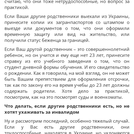
считаю, что они тоже нетрудоспособные, но вопрос за
практикой.
Если Ваши другие родственники выехали из Украины,
принесите копии их загранпаспортов со штампом о
выезде или документов о том, что они оформили
временную защиту или вид на жительство, или
получили статус беженца за границей.
Если Ваш другой родственник – это совершеннолетний
ребенок, но он учится и ему еще нет 23 лет, принесите
справку из его учебного заведения о том, что он
студент дневной формы обучения. И его свидетельство
о рождении. Как я говорила, на мой взгляд, он не может
быть Вашим препятствием для оформления отсрочки,
так как по закону его на время учебы до 23 лет должны
содержать родители. Хотя дело за практикой,
посмотрим, как на это посмотрят суды и военкоматы.
Что делать, если другие родственники есть, но не
хотят ухаживать за инвалидом
Ну и рассмотрим последний, особенно тяжелый случай.
Если у Вас есть другие родственники, они
трудоспособные, находятся в Украине, но уклоняются