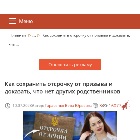
Меню
...
Главная
Как сохранить отсрочку от призыва и доказать,
что ...
Отключить рекламу
Как сохранить отсрочку от призыва и
доказать, что нет других родственников
3
16077
10.07.2023
Автор:
Тарасенко Вера Юрьевна
5