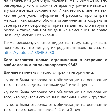
на канале, или уже опубликованы, мы с Вами детально
разберем, у кого отсрочка от армии утрачена навсегда,
а у кого все еще сохраняется. И как это повлияет на тех,
кто ее уже успел оформить. Я расскажу про хитрые
методы, как можно обойти ограничения и сохранить
свое право на отсрочку от призыва для тех, кто в группе
риска. А также, влияют ли данные изменения на право
на выезд мужчин из Украины.
Также рекомендую свое видео на тему, как доказать
военкомату, что нет других родственников, по ссылке:
https://youtu.be/_3SAiF-So30
Кого касаются новые ограничения в отсрочке о
мобилизации по законопроекту 9342
Данные изменения касаются трех категорий лиц:
- у кого была отсрочка от мобилизации на основании
того, что его родители инвалиды 1 или 2 группы;
- у кого была отсрочка от мобилизации на основании
того, что родители его жены инвалиды 1 или 2 группы;
- у кого была отсрочка от мобилизации на основании
того, что его жена инвалид 1, 2 или 3 группы.