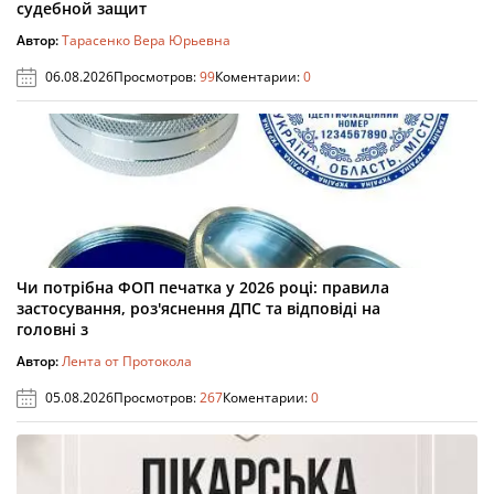
судебной защит
Автор:
Тарасенко Вера Юрьевна
06.08.2026
Просмотров:
99
Коментарии:
0
Чи потрібна ФОП печатка у 2026 році: правила
застосування, роз'яснення ДПС та відповіді на
головні з
Автор:
Лента от Протокола
05.08.2026
Просмотров:
267
Коментарии:
0