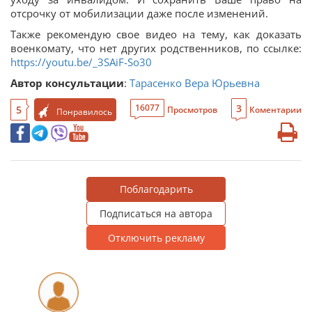
отсрочку от мобилизации даже после изменений.
Также рекомендую свое видео на тему, как доказать
военкомату, что нет других родственников, по ссылке:
https://youtu.be/_3SAiF-So30
Автор консультации
:
Тарасенко Вера Юрьевна
3
16077
5
Просмотров
Коментарии
Понравилось
Поблагодарить
Подписаться на автора
Отключить рекламу