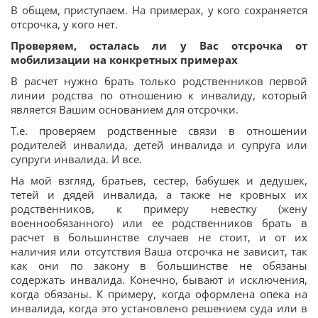
В общем, приступаем. На примерах, у кого сохраняется
отсрочка, у кого нет.
Проверяем, осталась ли у Вас отсрочка от
мобилизации на конкретных примерах
В расчет нужно брать только родственников первой
линии родства по отношению к инвалиду, который
является Вашим основанием для отсрочки.
Т.е. проверяем родственные связи в отношении
родителей инвалида, детей инвалида и супруга или
супруги инвалида. И все.
На мой взгляд, братьев, сестер, бабушек и дедушек,
тетей и дядей инвалида, а также не кровных их
родственников, к примеру невестку (жену
военнообязанного) или ее родственников брать в
расчет в большинстве случаев не стоит, и от их
наличия или отсутствия Ваша отсрочка не зависит, так
как они по закону в большинстве не обязаны
содержать инвалида. Конечно, бывают и исключения,
когда обязаны. К примеру, когда оформлена опека на
инвалида, когда это установлено решением суда или в