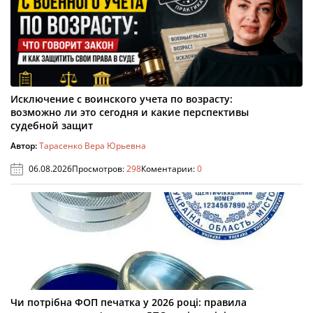
Исключение с воинского учета по возрасту:
возможно ли это сегодня и какие перспективы
судебной защит
Автор:
Тарасенко Вера Юрьевна
06.08.2026
Просмотров:
298
Коментарии:
0
Чи потрібна ФОП печатка у 2026 році: правила