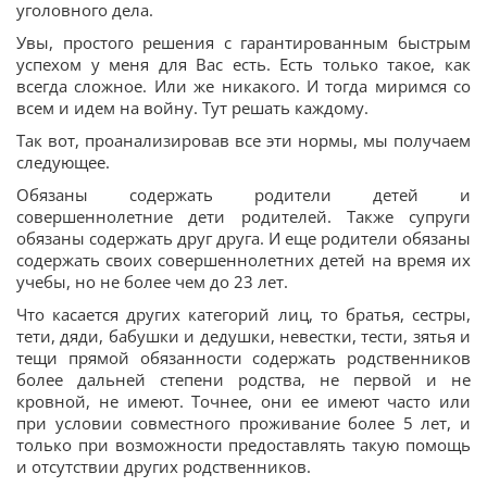
уголовного дела.
Увы, простого решения с гарантированным быстрым
успехом у меня для Вас есть. Есть только такое, как
всегда сложное. Или же никакого. И тогда миримся со
всем и идем на войну. Тут решать каждому.
Так вот, проанализировав все эти нормы, мы получаем
следующее.
Обязаны содержать родители детей и
совершеннолетние дети родителей. Также супруги
обязаны содержать друг друга. И еще родители обязаны
содержать своих совершеннолетних детей на время их
учебы, но не более чем до 23 лет.
Что касается других категорий лиц, то братья, сестры,
тети, дяди, бабушки и дедушки, невестки, тести, зятья и
тещи прямой обязанности содержать родственников
более дальней степени родства, не первой и не
кровной, не имеют. Точнее, они ее имеют часто или
при условии совместного проживание более 5 лет, и
только при возможности предоставлять такую помощь
и отсутствии других родственников.