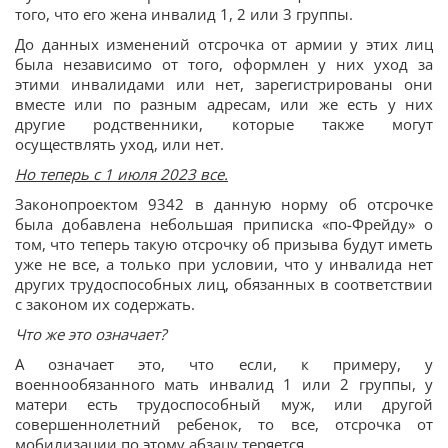
того, что его жена инвалид 1, 2 или 3 группы.
До данных изменений отсрочка от армии у этих лиц
была независимо от того, оформлен у них уход за
этими инвалидами или нет, зарегистрированы они
вместе или по разным адресам, или же есть у них
другие родственники, которые также могут
осуществлять уход, или нет.
Но теперь с 1 июля 2023 все.
Законопроектом 9342 в данную норму об отсрочке
была добавлена небольшая приписка «по-Фрейду» о
том, что теперь такую отсрочку об призыва будут иметь
уже не все, а только при условии, что у инвалида нет
других трудоспособных лиц, обязанных в соответствии
с законом их содержать.
Что же это означает?
А означает это, что если, к примеру, у
военнообязанного мать инвалид 1 или 2 группы, у
матери есть трудоспособный муж, или другой
совершеннолетний ребенок, то все, отсрочка от
мобилизации по этому абзацу теряется.