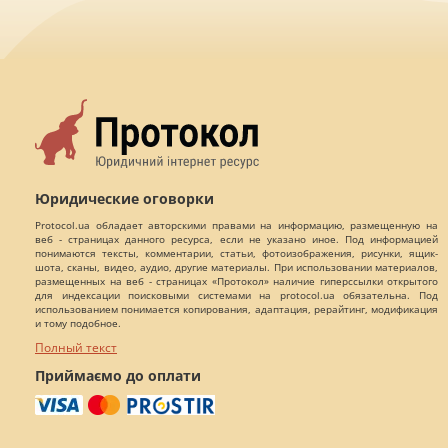
Юридические оговорки
Protocol.ua обладает авторскими правами на информацию, размещенную на
веб - страницах данного ресурса, если не указано иное. Под информацией
понимаются тексты, комментарии, статьи, фотоизображения, рисунки, ящик-
шота, сканы, видео, аудио, другие материалы. При использовании материалов,
размещенных на веб - страницах «Протокол» наличие гиперссылки открытого
для индексации поисковыми системами на protocol.ua обязательна. Под
использованием понимается копирования, адаптация, рерайтинг, модификация
и тому подобное.
Полный текст
Приймаємо до оплати