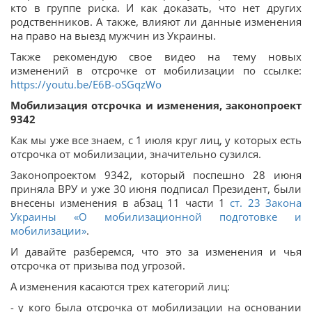
кто в группе риска. И как доказать, что нет других
родственников. А также, влияют ли данные изменения
на право на выезд мужчин из Украины.
Также рекомендую свое видео на тему новых
изменений в отсрочке от мобилизации по ссылке:
https://youtu.be/E6B-oSGqzWo
Мобилизация отсрочка и изменения, законопроект
9342
Как мы уже все знаем, с 1 июля круг лиц, у которых есть
отсрочка от мобилизации, значительно сузился.
Законопроектом 9342, который поспешно 28 июня
приняла ВРУ и уже 30 июня подписал Президент, были
внесены изменения в абзац 11 части 1
ст. 23 Закона
Украины «О мобилизационной подготовке и
мобилизации»
.
И давайте разберемся, что это за изменения и чья
отсрочка от призыва под угрозой.
А изменения касаются трех категорий лиц:
- у кого была отсрочка от мобилизации на основании