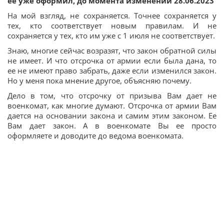
ее уже оформил, до момента изменений 28.06.2023
На мой взгляд, не сохраняется. Точнее сохраняется у
тех, кто соответствует новым правилам. И не
сохраняется у тех, кто им уже с 1 июля не соответствует.
Знаю, многие сейчас возразят, что закон обратной силы
не имеет. И что отсрочка от армии если была дана, то
ее не имеют право забрать, даже если изменился закон.
Но у меня пока мнение другое, объясняю почему.
Дело в том, что отсрочку от призыва Вам дает не
военкомат, как многие думают. Отсрочка от армии Вам
дается на основании закона и самим этим законом. Ее
Вам дает закон. А в военкомате Вы ее просто
оформляете и доводите до ведома военкомата.