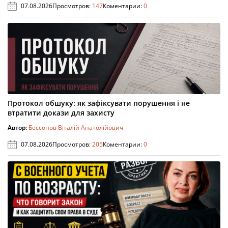
07.08.2026
Просмотров:
147
Коментарии:
0
Протокол обшуку: як зафіксувати порушення і не
втратити докази для захисту
Автор:
Бессонов Віталій Анатолійович
07.08.2026
Просмотров:
205
Коментарии:
0