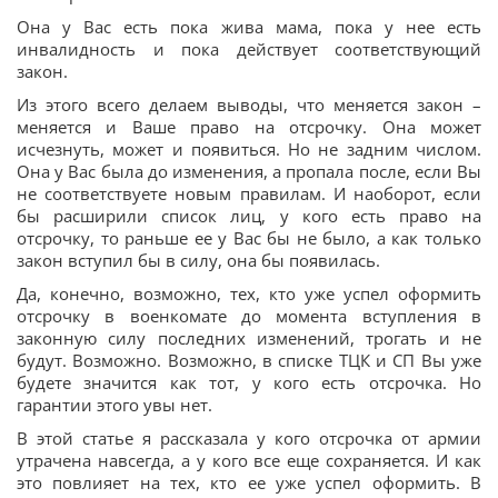
Она у Вас есть пока жива мама, пока у нее есть
инвалидность и пока действует соответствующий
закон.
Из этого всего делаем выводы, что меняется закон –
меняется и Ваше право на отсрочку. Она может
исчезнуть, может и появиться. Но не задним числом.
Она у Вас была до изменения, а пропала после, если Вы
не соответствуете новым правилам. И наоборот, если
бы расширили список лиц, у кого есть право на
отсрочку, то раньше ее у Вас бы не было, а как только
закон вступил бы в силу, она бы появилась.
Да, конечно, возможно, тех, кто уже успел оформить
отсрочку в военкомате до момента вступления в
законную силу последних изменений, трогать и не
будут. Возможно. Возможно, в списке ТЦК и СП Вы уже
будете значится как тот, у кого есть отсрочка. Но
гарантии этого увы нет.
В этой статье я рассказала у кого отсрочка от армии
утрачена навсегда, а у кого все еще сохраняется. И как
это повлияет на тех, кто ее уже успел оформить. В