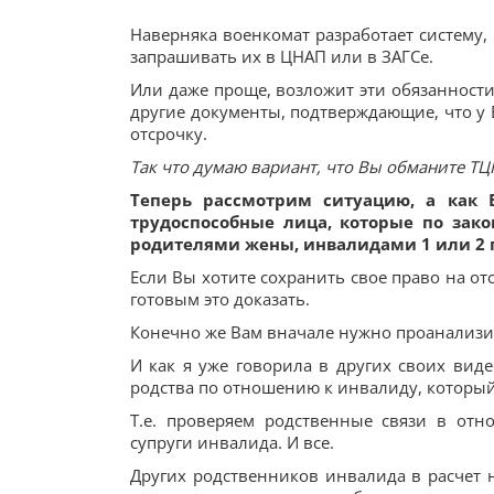
Наверняка военкомат разработает систему,
запрашивать их в ЦНАП или в ЗАГСе.
Или даже проще, возложит эти обязанности 
другие документы, подтверждающие, что у В
отсрочку.
Так что думаю вариант, что Вы обманите ТЦК
Теперь рассмотрим ситуацию, а как В
трудоспособные лица, которые по зак
родителями жены, инвалидами 1 или 2 г
Если Вы хотите сохранить свое право на о
готовым это доказать.
Конечно же Вам вначале нужно проанализи
И как я уже говорила в других своих вид
родства по отношению к инвалиду, который
Т.е. проверяем родственные связи в от
супруги инвалида. И все.
Других родственников инвалида в расчет н