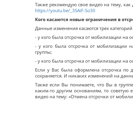
Также рекомендую свое видео на тему, как 
https://youtu.be/_3SAiF-So30
Кого касаются новые ограничения в отс
Данные изменения касаются трех категорий
- у кого была отсрочка от мобилизации на о
- у кого была отсрочка от мобилизации 
группы;
- у кого была отсрочка от мобилизации на о
Если у Вас была оформлена отсрочка по д
сохраняется. И никаких изменений на данн
Также если Вы понимаете, что Вы в группе
каким-то другим основаниям, то советую е
видео на тему: «Отмена отсрочки от мобили