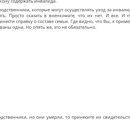
акону содержать инвалида.
 родственники, которые могут осуществлять уход за инвали
ь. Просто сказать в военкомате, что их нет. И все. И п
инести справку о составе семьи. Где видно, что Вы, к пример
аны одни. Но опять же, это не обязательно.
дственники, но они умерли, то принесите их свидетельст