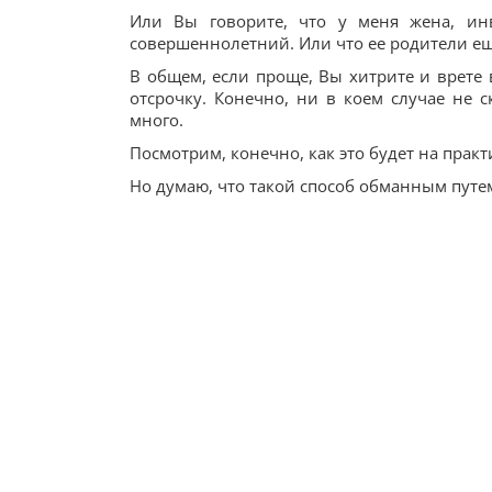
Или Вы говорите, что у меня жена, ин
совершеннолетний. Или что ее родители ещ
В общем, если проще, Вы хитрите и врете 
отсрочку. Конечно, ни в коем случае не с
много.
Посмотрим, конечно, как это будет на прак
Но думаю, что такой способ обманным путем