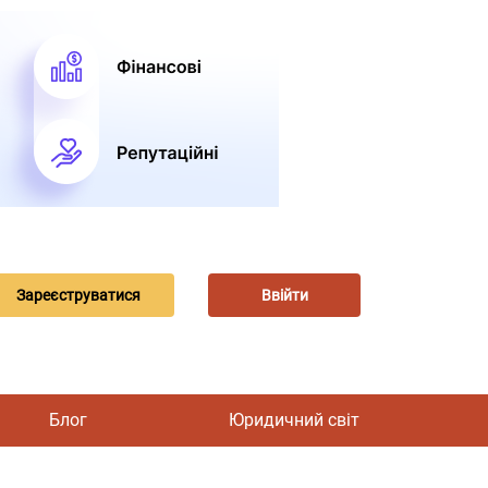
Зареєструватися
Ввійти
Блог
Юридичний світ