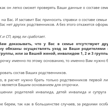
 как он легко сможет проверять Ваши данные о составе сем
на Вас. И заставит Вас приносить справки о составе семьи
ас нет других родственников. А без этого откажется оформ
 и СП, вряд ли сработает.
ам доказывать, что у Вас в семье отсутствуют др
ону обязаны осуществлять уход за Ваши родителями
руппы, или за Вашей женой, инвалидом 1, 2 и 3 группы
тсрочку именно по этому основанию, то именно Вам нужно 
ровать состав Ваших родственников.
ео, в расчет нужно брать только родственников первой л
 является Вашим основанием для отсрочки.
ношении родителей инвалида, детей инвалида и супруга
е берем, так как в большинстве случаев, за редкими осо