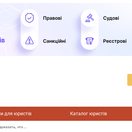
си для юристів
Каталог юристів
оказать, что ...