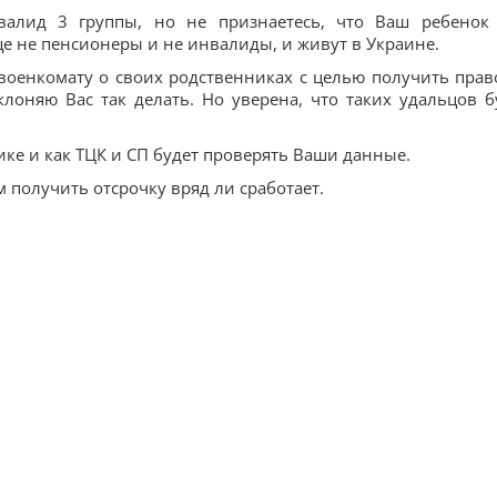
валид 3 группы, но не признаетесь, что Ваш ребенок
е не пенсионеры и не инвалиды, и живут в Украине.
военкомату о своих родственниках с целью получить прав
клоняю Вас так делать. Но уверена, что таких удальцов б
тике и как ТЦК и СП будет проверять Ваши данные.
 получить отсрочку вряд ли сработает.