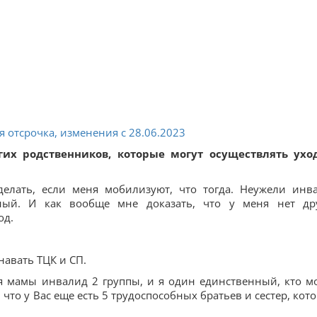
 отсрочка, изменения с 28.06.2023
гих родственников, которые могут осуществлять ухо
делать, если меня мобилизуют, что тогда. Неужели инв
ный. И как вообще мне доказать, что у меня нет др
од.
навать ТЦК и СП.
ня мамы инвалид 2 группы, и я один единственный, кто м
, что у Вас еще есть 5 трудоспособных братьев и сестер, кот