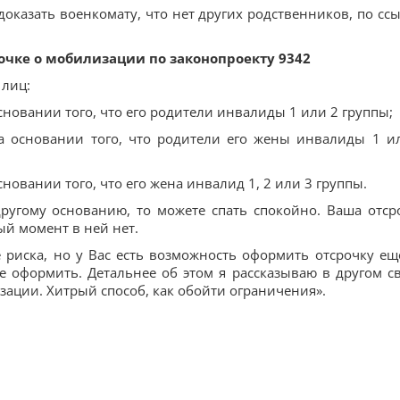
доказать военкомату, что нет других родственников, по ссы
рочке о мобилизации по законопроекту 9342
 лиц:
сновании того, что его родители инвалиды 1 или 2 группы;
на основании того, что родители его жены инвалиды 1 и
сновании того, что его жена инвалид 1, 2 или 3 группы.
ругому основанию, то можете спать спокойно. Ваша отср
ый момент в ней нет.
 риска, но у Вас есть возможность оформить отсрочку ещ
е оформить. Детальнее об этом я рассказываю в другом с
зации. Хитрый способ, как обойти ограничения».