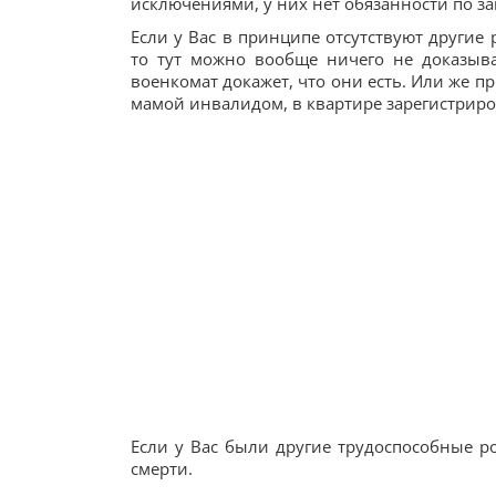
исключениями, у них нет обязанности по з
Если у Вас в принципе отсутствуют другие
то тут можно вообще ничего не доказыват
военкомат докажет, что они есть. Или же пр
мамой инвалидом, в квартире зарегистриров
Если у Вас были другие трудоспособные ро
смерти.