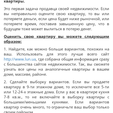
квартиры.
Это первая задача продавца своей недвижимости. Если
вы неправильно оцените свою квартиру, то вы или
потеряете деньги, если цена будет ниже рыночной, или
потеряете время, поставив завышенную цену, что в
будущем тоже может вылиться в потерю денег.
Оценить свою квартиру вы можете следующим
образом:
1. Найдите, как можно больше вариантов, похожих на
ваш. Использовать для этого лучше всего сайт
http://www.lun.ua
, где собрана общая информация сразу
с большинства сайтов недвижимости. Так, вы сможете
узнать все цены на аналогичные квартиры в вашем
доме, массиве, районе.
2. Сделайте выборку вариантов. Если вы продаете
квартиру в 9-ти этажном доме, то исключите все 5-ти
или 12-24-х этажные дома. Если у вас в квартире кухня
7-8 кв.м., то не включайте в выборку квартиры с
большими/меньшими кухнями. Если вариантов
квартир очень много, то ограничьте ваш выбор только
своим районом.