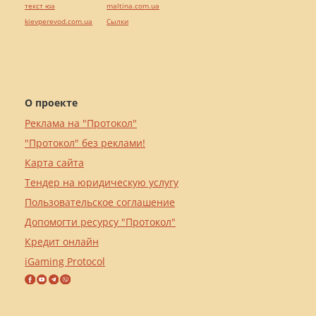
текст юа
maltina.com.ua
kievperevod.com.ua
Cылки
О проекте
Реклама на "Протокол"
"Протокол" без реклами!
Карта сайта
Тендер на юридическую услугу
Пользовательское соглашение
Допомогти ресурсу "Протокол"
Кредит онлайн
iGaming Protocol