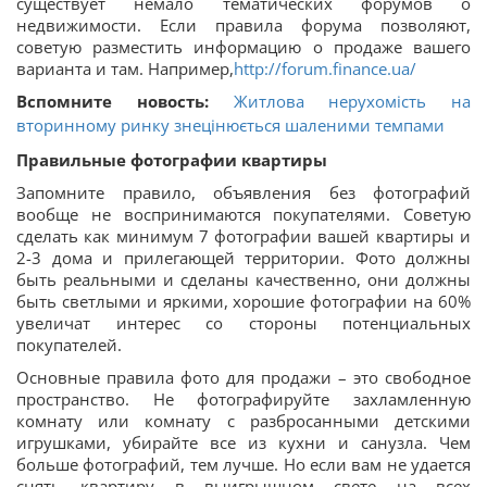
существует немало тематических форумов о
недвижимости. Если правила форума позволяют,
советую разместить информацию о продаже вашего
варианта и там. Например,
http://forum.finance.ua/
Вспомните новость:
Житлова нерухомість на
вторинному ринку знецінюється шаленими темпами
Правильные фотографии квартиры
Запомните правило, объявления без фотографий
вообще не воспринимаются покупателями. Советую
сделать как минимум 7 фотографии вашей квартиры и
2-3 дома и прилегающей территории. Фото должны
быть реальными и сделаны качественно, они должны
быть светлыми и яркими, хорошие фотографии на 60%
увеличат интерес со стороны потенциальных
покупателей.
Основные правила фото для продажи – это свободное
пространство. Не фотографируйте захламленную
комнату или комнату с разбросанными детскими
игрушками, убирайте все из кухни и санузла. Чем
больше фотографий, тем лучше. Но если вам не удается
снять квартиру в выигрышном свете на всех