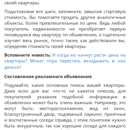
своей квартиры.
Подытоживая все шаги, запомните, завысив стартовую
стоимость, Вы помогаете продать другие аналогичные
объекты, более привлекательные по цене. Ведь любой
покупатель недвижимости не приобретает первую
попавшуюся ему квартиру по объявлению, а тщательно
изучает весь рынок, точно также, как действовали вы,
определяя стоимость своей квартиры.
Вспомните новость:
И когда же начнут расти цены на
квартиры? Может пора перестать вкладывать в них
деньги?
Составление рекламного объявления
Подумайте, какие основные плюсы вашей квартиры.
Даже если для вас что-то не кажется плюсом, для
покупателей указание подобной информации в
объявлении может быть очень важным. Например, это
могут быть: месторасположение, вид из окон,
благоустроенный двор, подземный паркинг, приятные
и воспитанные соседи (правда, с этим понятием нужно
быть аккуратным, так как хорошие соседи для каждого