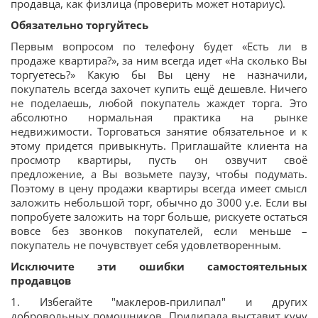
продавца, как физлица (проверить может нотариус).
Обязательно торгуйтесь
Первым вопросом по телефону будет «Есть ли в
продаже квартира?», за ним всегда идет «На сколько Вы
торгуетесь?» Какую бы Вы цену не назначили,
покупатель всегда захочет купить ещё дешевле. Ничего
не поделаешь, любой покупатель жаждет торга. Это
абсолютно нормальная практика на рынке
недвижимости. Торговаться занятие обязательное и к
этому придется привыкнуть. Приглашайте клиента на
просмотр квартиры, пусть он озвучит своё
предложение, а Вы возьмете паузу, чтобы подумать.
Поэтому в цену продажи квартиры всегда имеет смысл
заложить небольшой торг, обычно до 3000 у.е. Если вы
попробуете заложить на торг больше, рискуете остаться
вовсе без звонков покупателей, если меньше –
покупатель не почувствует себя удовлетворенным.
Исключите эти ошибки самостоятельных
продавцов
1. Избегайте "маклеров-прилипал" и других
добровольных помощников. Прилипала выставит кучу