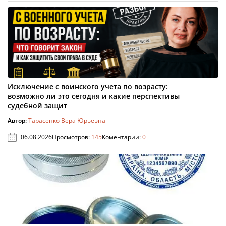
Исключение с воинского учета по возрасту:
возможно ли это сегодня и какие перспективы
судебной защит
Автор:
Тарасенко Вера Юрьевна
06.08.2026
Просмотров:
145
Коментарии:
0