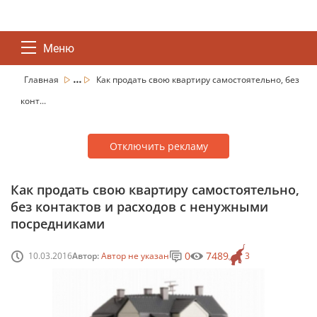
Меню
...
Главная
Как продать свою квартиру самостоятельно, без
конт...
Отключить рекламу
Как продать свою квартиру самостоятельно,
без контактов и расходов с ненужными
посредниками
0
7489
10.03.2016
Автор:
Автор не указан
3