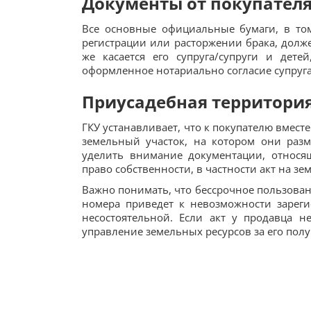
Документы от покупател
Все основные официальные бумаги, в то
регистрации или расторжении брака, долже
же касается его супруга/супруги и дет
оформленное нотариально согласие супруга
Приусадебная территори
ГКУ устанавливает, что к покупателю вмест
земельный участок, на котором они раз
уделить внимание документации, относя
право собственности, в частности акт на зе
Важно понимать, что бессрочное пользовани
номера приведет к невозможности зарег
несостоятельной. Если акт у продавца н
управление земельных ресурсов за его пол