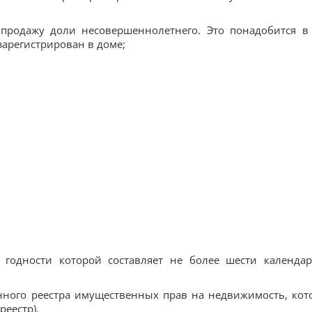
 продажу доли несовершеннолетнего. Это понадобится в
зарегистрирован в доме;
к годности которой составляет не более шести календа
онного реестра имущественных прав на недвижимость, кот
реестр).