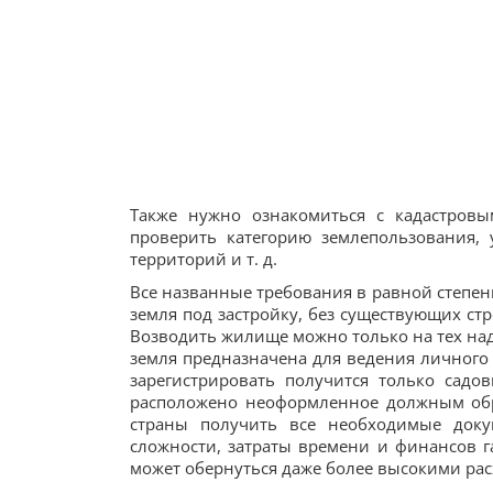
Также нужно ознакомиться с кадастровы
проверить категорию землепользования, 
территорий и т. д.
Все названные требования в равной степени
земля под застройку, без существующих ст
Возводить жилище можно только на тех наде
земля предназначена для ведения личного 
зарегистрировать получится только садо
расположено неоформленное должным обра
страны получить все необходимые док
сложности, затраты времени и финансов г
может обернуться даже более высокими ра