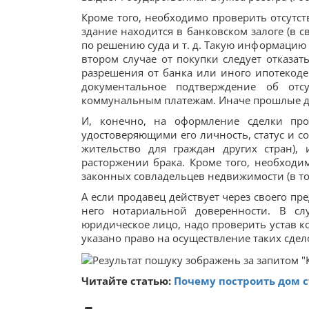
Кроме того, необходимо проверить отсутст
здание находится в банковском залоге (в св
по решению суда и т. д. Такую информацию
втором случае от покупки следует отказат
разрешения от банка или иного ипотекоде
документальное подтверждение об отс
коммунальным платежам. Иначе прошлые до
И, конечно, на оформление сделки пр
удостоверяющими его личность, статус и сос
жительство для граждан других стран),
расторжении брака. Кроме того, необходи
законных совладельцев недвижимости (в том
А если продавец действует через своего пр
него нотариальной доверенности. В слу
юридическое лицо, надо проверить устав к
указано право на осуществление таких сдел
Читайте статью:
Почему построить дом с