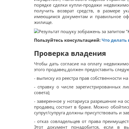
порядке сделки купли-продажи недвижимос
получить возврат средств, в размере у
имеющимся документам и правильное оф
жилище.
Пользуйтесь консультацией:
Что делать 
Проверка владения
Чтобы дать согласие на оплату недвижимос
этого продавец должен предоставить след
- выписку из реестра прав собственности 
- справку о числе зарегистрированных л
совета);
- заверенное у нотариуса разрешение на ос
продавец состоит в браке. Можно обойтис
супруг/супруга должны присутствовать и за
- отказ совладельцев от права преимущес
Этот документ понадобится, если в вы