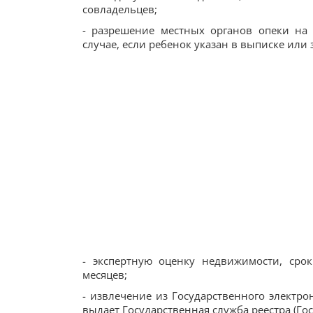
совладельцев;
- разрешение местных органов опеки на
случае, если ребенок указан в выписке или 
- экспертную оценку недвижимости, сро
месяцев;
- извлечение из Государственного электр
выдает Государственная служба реестра (Гос