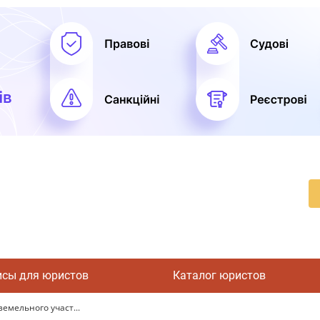
исы для юристов
Каталог юристов
емельного участ...