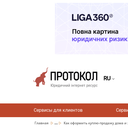
RU
Сервисы для клиентов
Серв
...
Главная
Как оформить куплю-продажу дома и з