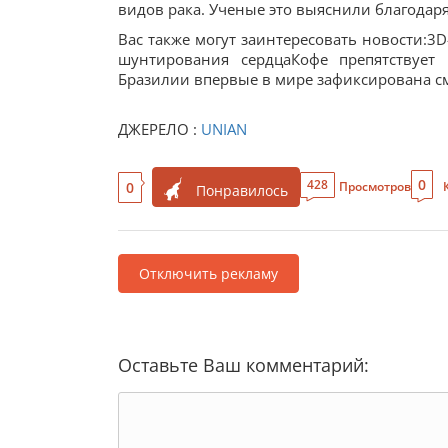
видов рака. Ученые это выяснили благодар
Вас также могут заинтересовать новости:3
шунтирования сердцаКофе препятствует 
Бразилии впервые в мире зафиксирована с
ДЖЕРЕЛО :
UNIAN
0
428
0
Просмотров
Понравилось
Отключить рекламу
Оставьте Ваш комментарий: