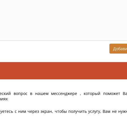
Добав
еский вопрос в нашем мессенджере , который поможет В
виях
уетесь с ним через экран, чтобы получить услугу, Вам не нуж