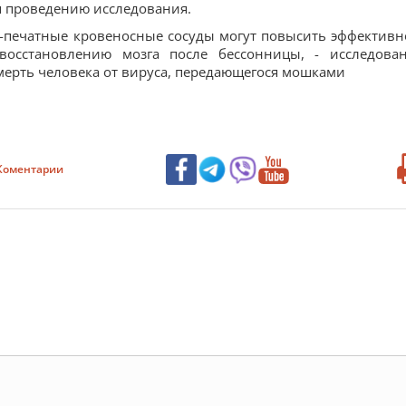
я проведению исследования.
D-печатные кровеносные сосуды могут повысить эффективн
восстановлению мозга после бессонницы, - исследова
мерть человека от вируса, передающегося мошками
Коментарии