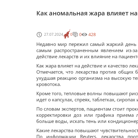
Как аномальная жара влияет на
0
428
27.07.2024
0
Недавно мир пережил самый жаркий день 
самым распространенным явлением из-за
действие лекарств и их влияние на пациент
Как жара влияет на действие и качество лек
Отмечается, что лекарства против общих 
ухудшая реакцию организма на высокую тем
кровотока.
Кроме того, тепловые волны повышают риск 
идет о капсулах, спреях, таблетках, сиропах
По словам экспертов, пациентам стоит про
корректировки доз или графика приема л
больше воды, искать тень или кондиционер
Какие лекарства повышают чувствительност
По информации Reuters, лекарства про