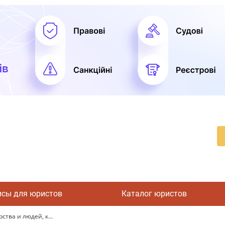
исы для юристов
Каталог юристов
тва и людей, к...