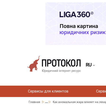
RU
Сервисы для клиентов
Серв
...
Главная
Как аномальная жара влияет на лекарс