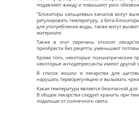
подавляют жажду и повышают риск обезво
"Блокаторы кальциевых каналов могут вызв
регулировать температуру, а бета-блокатор
для употребления воды, также могут вызва
материале.
Также в этот перечень относят лекарст
приобрести без рецепта, уменьшают потовы
Кроме того, некоторые психиатрические п
некоторые антидепрессанты имеют другой э
В список вошли и лекарства для щитови
нарушать терморегуляцию и вызывать чрез
Какая температура является безопасной для
В общем лекарства следует хранить при тем
подальше от солнечного света.