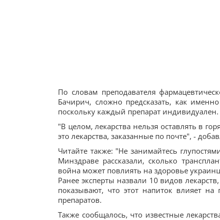
По словам преподавателя фармацевтическ
Бачирич, сложно предсказать, как именно
поскольку каждый препарат индивидуален.
"В целом, лекарства нельзя оставлять в го
это лекарства, заказанные по почте", - доба
Читайте также: "Не занимайтесь глупостям
Минздраве рассказали, сколько трансплан
война может повлиять на здоровье украинц
Ранее эксперты назвали 10 видов лекарств,
показывают, что этот напиток влияет на
препаратов.
Также сообщалось, что известные лекарств