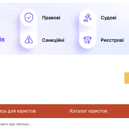
исы для юристов
Каталог юристов
авто при обложе...