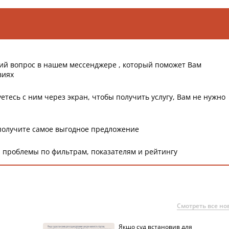
ий вопрос в нашем мессенджере , который поможет Вам
виях
етесь с ним через экран, чтобы получить услугу, Вам не нужно
получите самое выгодное предложение
 проблемы по фильтрам, показателям и рейтингу
Смотреть все но
Якщо суд встановив для