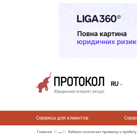
RU
Сервисы для клиентов
Серв
...
Главная
Кабмин исключил привязку к пробегу 