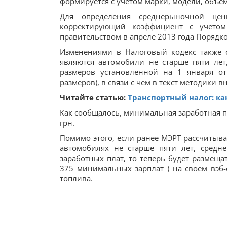
формируется с учетом марки, модели, объе
Для определения среднерыночной це
корректирующий коэффициент с учетом
правительством в апреле 2013 года Порядк
Изменениями в Налоговый кодекс также 
являются автомобили не старше пяти ле
размеров установленной на 1 января от
размеров), в связи с чем в текст методики
Читайте статью:
Транспортный налог: как
Как сообщалось, минимальная заработная пла
грн.
Помимо этого, если ранее МЭРТ рассчитыв
автомобилях не старше пяти лет, сред
заработных плат, то теперь будет размеща
375 минимальных зарплат ) на своем вэб-с
топлива.