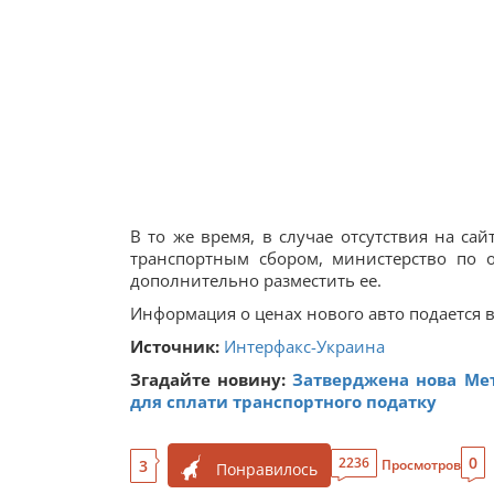
В то же время, в случае отсутствия на 
транспортным сбором, министерство по 
дополнительно разместить ее.
Информация о ценах нового авто подается
Источник:
Интерфакс-Украина
Згадайте новину:
Затверджена нова Мет
для сплати транспортного податку
0
2236
3
Просмотров
Понравилось