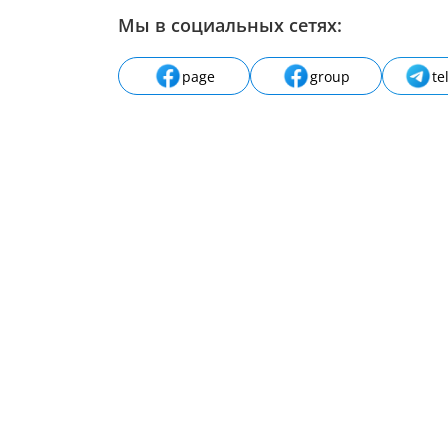
Мы в социальных сетях:
page
group
te