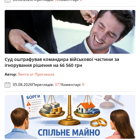
Суд оштрафував командира військової частини за
ігнорування рішення на 66 560 грн
Автор:
Лента от Протокола
05.08.2026
Переглядів:
377
Коментарі:
0