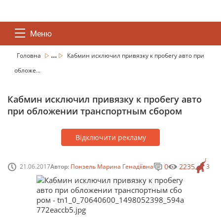
Меню
...
Головна
Кабмин исключил привязку к пробегу авто при
обложе...
Кабмин исключил привязку к пробегу авто
при обложении транспортным сбором
Відключити рекламу
0
2235
21.06.2017
Автор:
Понзель Марина Генадіївна
3