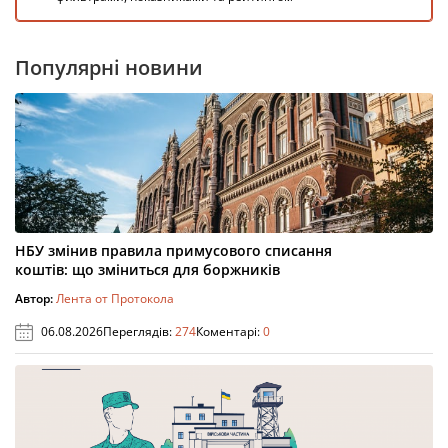
Популярні новини
НБУ змінив правила примусового списання
коштів: що зміниться для боржників
Автор:
Лента от Протокола
06.08.2026
Переглядів:
274
Коментарі:
0