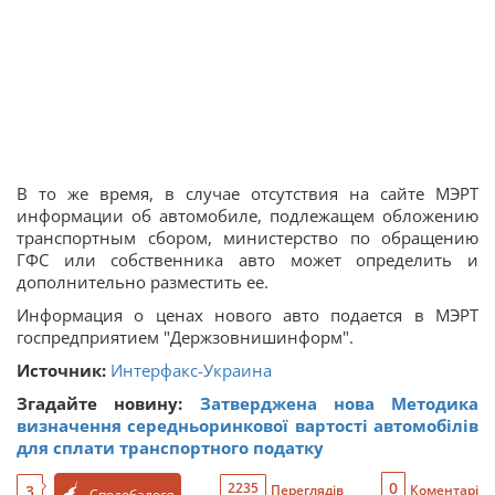
В то же время, в случае отсутствия на сайте МЭРТ
информации об автомобиле, подлежащем обложению
транспортным сбором, министерство по обращению
ГФС или собственника авто может определить и
дополнительно разместить ее.
Информация о ценах нового авто подается в МЭРТ
госпредприятием "Держзовнишинформ".
Источник:
Интерфакс-Украина
Згадайте новину:
Затверджена нова Методика
визначення середньоринкової вартості автомобілів
для сплати транспортного податку
0
2235
3
Переглядів
Коментарі
Сподобалося