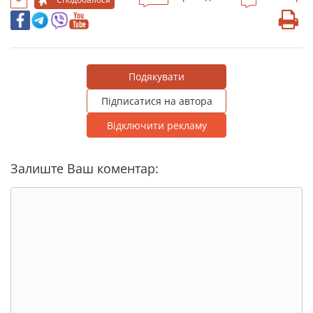
Подякувати
Підписатися на автора
Відключити рекламу
Залиште Ваш коментар: