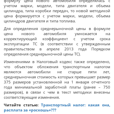
формулу цена нового автомобиля определялась с
учетом марки, модели, типа двигателя и объема
цилиндра, типа коробки передач, то новой методикой
цена формируется с учетом марки, модели, объема
цилиндров двигателя и типа топлива.
Для определения среднерыночной цены в формуле
цена нового автомобиля умножается на
корректирующий коэффициент с учетом срока
эксплуатации ТС (в соответствии с утвержденным
правительством в апреле 2013 года Порядком
определения среднерыночной цены ТС).
Изменениями в Налоговый кодекс также определено,
что объектом обложения транспортным налогом
являются автомобили не старше пяти лет,
среднерыночная стоимость которых превышает размер
375 размеров установленной на 1 января отчетного
года минимальной заработной платы (ранее – 750
размеров), в связи с чем в текст методики внесены
соответствующие изменения.
Читайте статью:
Транспортный налог: какая она,
расплата за «роскошь»???