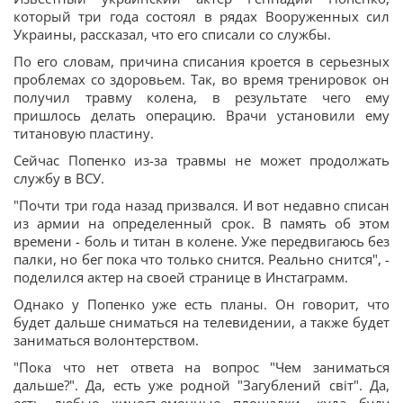
который три года состоял в рядах Вооруженных сил
Украины, рассказал, что его списали со службы.
По его словам, причина списания кроется в серьезных
проблемах со здоровьем. Так, во время тренировок он
получил травму колена, в результате чего ему
пришлось делать операцию. Врачи установили ему
титановую пластину.
Сейчас Попенко из-за травмы не может продолжать
службу в ВСУ.
"Почти три года назад призвался. И вот недавно списан
из армии на определенный срок. В память об этом
времени - боль и титан в колене. Уже передвигаюсь без
палки, но бег пока что только снится. Реально снится", -
поделился актер на своей странице в Инстаграмм.
Однако у Попенко уже есть планы. Он говорит, что
будет дальше сниматься на телевидении, а также будет
заниматься волонтерством.
"Пока что нет ответа на вопрос "Чем заниматься
дальше?". Да, есть уже родной "Загублений світ". Да,