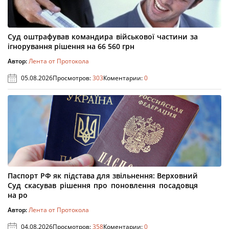
Суд оштрафував командира військової частини за
ігнорування рішення на 66 560 грн
Автор:
Лента от Протокола
05.08.2026
Просмотров:
303
Коментарии:
0
Паспорт РФ як підстава для звільнення: Верховний
Суд скасував рішення про поновлення посадовця
на ро
Автор:
Лента от Протокола
04.08.2026
Просмотров:
358
Коментарии:
0