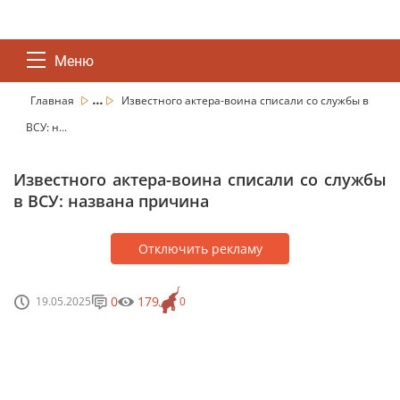
Меню
...
Главная
Известного актера-воина списали со службы в
ВСУ: н...
Известного актера-воина списали со службы
в ВСУ: названа причина
Отключить рекламу
0
179
19.05.2025
0