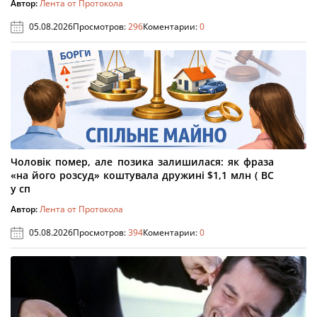
Автор:
Лента от Протокола
05.08.2026
Просмотров:
296
Коментарии:
0
Чоловік помер, але позика залишилася: як фраза
«на його розсуд» коштувала дружині $1,1 млн ( ВС
у сп
Автор:
Лента от Протокола
05.08.2026
Просмотров:
394
Коментарии:
0