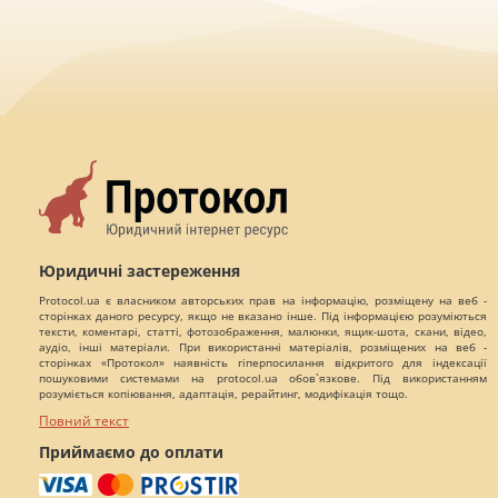
Юридичні застереження
Protocol.ua є власником авторських прав на інформацію, розміщену на веб -
сторінках даного ресурсу, якщо не вказано інше. Під інформацією розуміються
тексти, коментарі, статті, фотозображення, малюнки, ящик-шота, скани, відео,
аудіо, інші матеріали. При використанні матеріалів, розміщених на веб -
сторінках «Протокол» наявність гіперпосилання відкритого для індексації
пошуковими системами на protocol.ua обов`язкове. Під використанням
розуміється копіювання, адаптація, рерайтинг, модифікація тощо.
Повний текст
Приймаємо до оплати