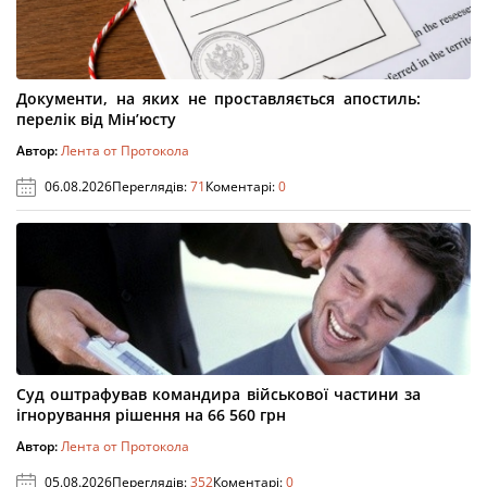
Документи, на яких не проставляється апостиль:
перелік від Мін’юсту
Автор:
Лента от Протокола
06.08.2026
Переглядів:
71
Коментарі:
0
Суд оштрафував командира військової частини за
ігнорування рішення на 66 560 грн
Автор:
Лента от Протокола
05.08.2026
Переглядів:
352
Коментарі:
0