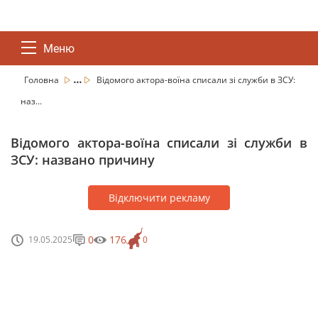
Меню
...
Головна
Відомого актора-воїна списали зі служби в ЗСУ:
наз...
Відомого актора-воїна списали зі служби в
ЗСУ: названо причину
Відключити рекламу
0
176
19.05.2025
0