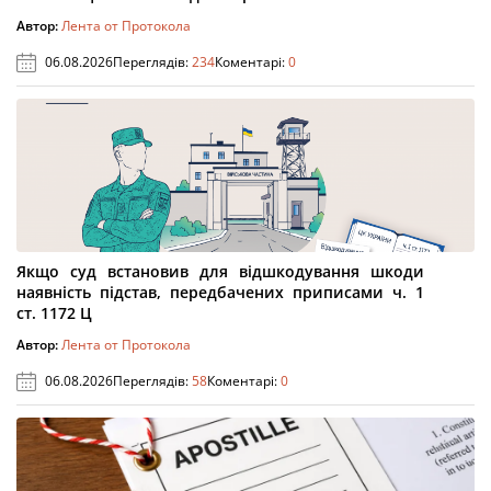
Автор:
Лента от Протокола
06.08.2026
Переглядів:
234
Коментарі:
0
Якщо суд встановив для відшкодування шкоди
наявність підстав, передбачених приписами ч. 1
ст. 1172 Ц
Автор:
Лента от Протокола
06.08.2026
Переглядів:
58
Коментарі:
0