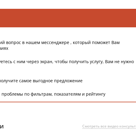
ий вопрос в нашем мессенджере , который поможет Вам
виях
етесь с ним через экран, чтобы получить услугу, Вам не нужно
получите самое выгодное предложение
 проблемы по фильтрам, показателям и рейтингу
ии
Смотреть все видео консуль