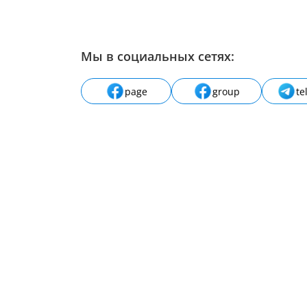
Мы в социальных сетях:
page
group
te