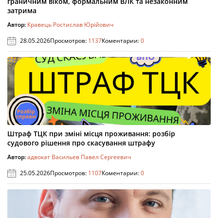
граничним віком, формальним ВЛК та незаконним
затрима
Автор:
Кравець Ростислав Юрійович
28.05.2026
Просмотров:
1137
Коментарии:
0
Штраф ТЦК при зміні місця проживання: розбір
судового рішення про скасування штрафу
Автор:
адвокат Васильев Павел Сергеевич
25.05.2026
Просмотров:
1107
Коментарии:
0