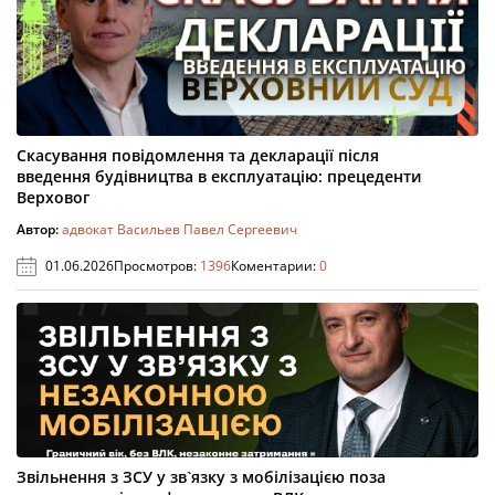
Скасування повідомлення та декларації після
введення будівництва в експлуатацію: прецеденти
Верховог
Автор:
адвокат Васильев Павел Сергеевич
01.06.2026
Просмотров:
1396
Коментарии:
0
Звільнення з ЗСУ у зв`язку з мобілізацією поза