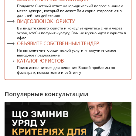
Получите быстрый ответ на юридический вопрос в нашем
мессенджере , который поможет Вам сориентироваться в
дальнейших действиях
ВИДЕОЗВОНОК ЮРИСТУ
Вы видите своего юриста и консультируетесь с ним через
экран, чтобы получить услугу, Вам не нужно идти к юристу в
офис
ОБЪЯВИТЕ СОБСТВЕННЫЙ ТЕНДЕР
На выполнение юридической услуги и получите самое
выгодное предложение
КАТАЛОГ ЮРИСТОВ
Поиск исполнителя для решения Вашей проблемы по
фильтрам, показателям и рейтингу
Популярные консультации