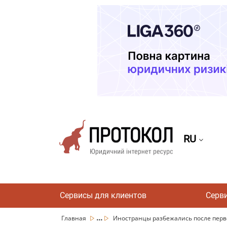
RU
Сервисы для клиентов
Серв
...
Главная
Иностранцы разбежались после первог