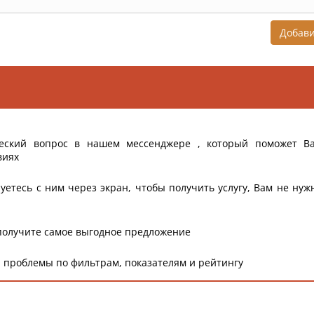
Добав
еский вопрос в нашем мессенджере , который поможет В
виях
уетесь с ним через экран, чтобы получить услугу, Вам не нуж
получите самое выгодное предложение
 проблемы по фильтрам, показателям и рейтингу