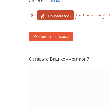
ДЖЕРЕЛО :
UNIAN
0
112
0
Просмотров
Понравилось
Отключить рекламу
Оставьте Ваш комментарий: