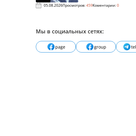
05.08.2026
Просмотров:
459
Коментарии:
0
Мы в социальных сетях:
page
group
te