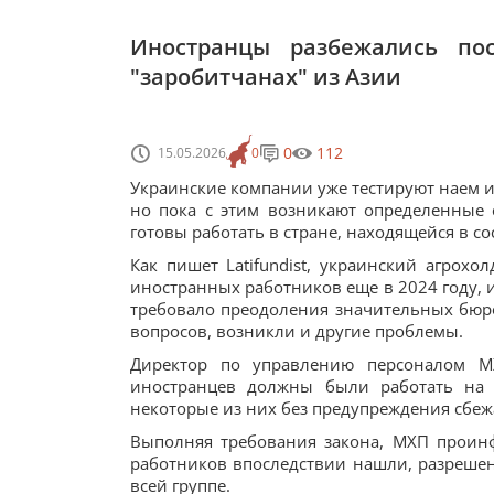
Иностранцы разбежались пос
"заробитчанах" из Азии
0
112
15.05.2026
0
Украинские компании уже тестируют наем 
но пока с этим возникают определенные 
готовы работать в стране, находящейся в 
Как пишет Latifundist, украинский агрох
иностранных работников еще в 2024 году, и
требовало преодоления значительных бюр
вопросов, возникли и другие проблемы.
Директор по управлению персоналом М
иностранцев должны были работать на 
некоторые из них без предупреждения сбежа
Выполняя требования закона, МХП проин
работников впоследствии нашли, разрешен
всей группе.