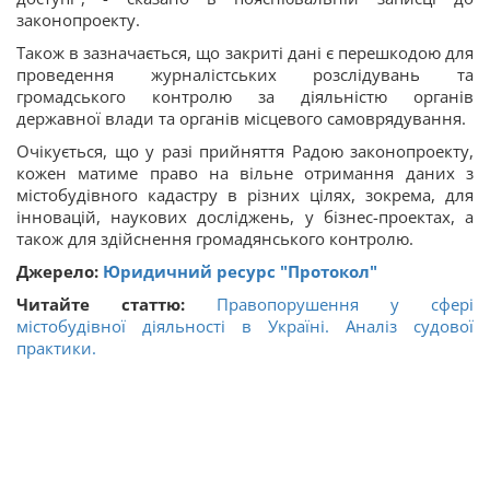
законопроекту.
Також в зазначається, що закриті дані є перешкодою для
проведення журналістських розслідувань та
громадського контролю за діяльністю органів
державної влади та органів місцевого самоврядування.
Очікується, що у разі прийняття Радою законопроекту,
кожен матиме право на вільне отримання даних з
містобудівного кадастру в різних цілях, зокрема, для
інновацій, наукових досліджень, у бізнес-проектах, а
також для здійснення громадянського контролю.
Джерело:
Юридичний ресурс "Протокол"
Читайте статтю:
Правопорушення у сфері
містобудівної діяльності в Україні. Аналіз судової
практики.