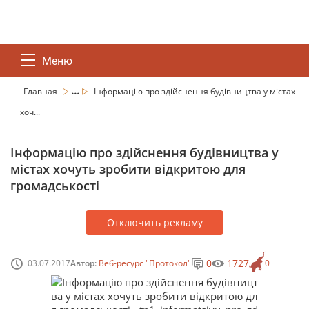
Меню
...
Главная
Інформацію про здійснення будівництва у містах
хоч...
Інформацію про здійснення будівництва у
містах хочуть зробити відкритою для
громадськості
Отключить рекламу
0
1727
03.07.2017
Автор:
Веб-ресурс "Протокол"
0