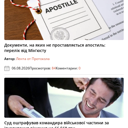
Документи, на яких не проставляється апостиль:
перелік від Мін’юсту
Автор:
Лента от Протокола
06.08.2026
Просмотров:
84
Коментарии:
0
Суд оштрафував командира військової частини за