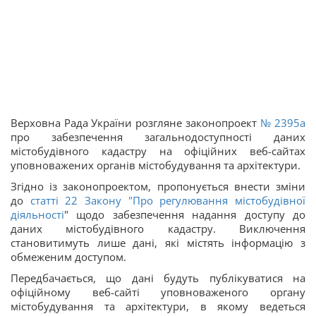
Верховна Рада України розгляне законопроект
№ 2395а
про забезпечення загальнодоступності даних
містобудівного кадастру на офіційних веб-сайтах
уповноважених органів містобудування та архітектури.
Згідно із законопроектом, пропонується внести зміни
до
статті 22 Закону "
Про регулювання містобудівної
діяльності
" щодо забезпечення надання доступу до
даних містобудівного кадастру. Виключення
становитимуть лише дані, які містять інформацію з
обмеженим доступом.
Передбачається, що дані будуть публікуватися на
офіційному веб-сайті уповноваженого органу
містобудування та архітектури, в якому ведеться