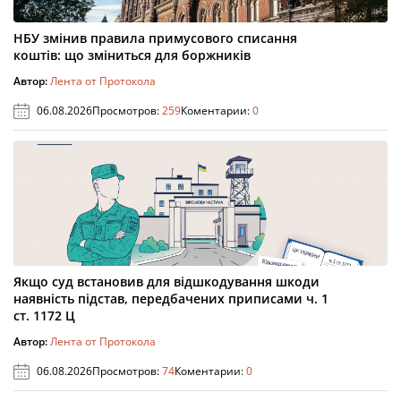
НБУ змінив правила примусового списання
коштів: що зміниться для боржників
Автор:
Лента от Протокола
06.08.2026
Просмотров:
259
Коментарии:
0
Якщо суд встановив для відшкодування шкоди
наявність підстав, передбачених приписами ч. 1
ст. 1172 Ц
Автор:
Лента от Протокола
06.08.2026
Просмотров:
74
Коментарии:
0