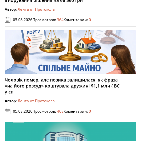
ігнорування рішення на 66 560 грн
Автор:
Лента от Протокола
05.08.2026
Просмотров:
364
Коментарии:
0
Чоловік помер, але позика залишилася: як фраза
«на його розсуд» коштувала дружині $1,1 млн ( ВС
у сп
Автор:
Лента от Протокола
05.08.2026
Просмотров:
468
Коментарии:
0