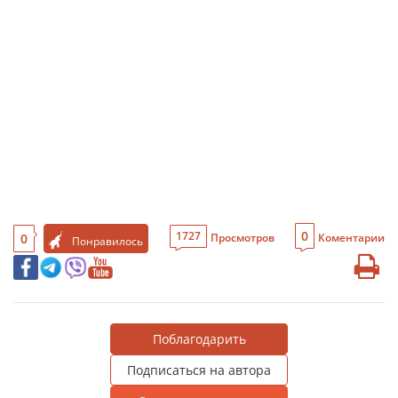
0
1727
0
Просмотров
Коментарии
Понравилось
Поблагодарить
Подписаться на автора