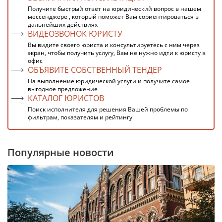
Получите быстрый ответ на юридический вопрос в нашем
мессенджере , который поможет Вам сориентироваться в
дальнейших действиях
ВИДЕОЗВОНОК ЮРИСТУ
Вы видите своего юриста и консультируетесь с ним через
экран, чтобы получить услугу, Вам не нужно идти к юристу в
офис
ОБЪЯВИТЕ СОБСТВЕННЫЙ ТЕНДЕР
На выполнение юридической услуги и получите самое
выгодное предложение
КАТАЛОГ ЮРИСТОВ
Поиск исполнителя для решения Вашей проблемы по
фильтрам, показателям и рейтингу
Популярные новости