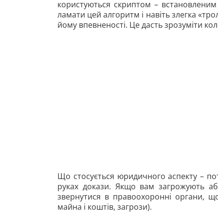
користуються скриптом – встановленим
ламати цей алгоритм і навіть злегка «тр
йому впевненості. Це дасть зрозуміти кол
Що стосується юридичного аспекту – пот
руках докази. Якщо вам загрожують аб
звернутися в правоохоронні органи, щ
майна і коштів, загрози).