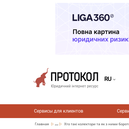
RU
Сервисы для клиентов
Серв
...
Главная
Хто такі колектори та як з ними борот