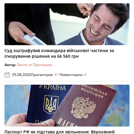
Суд оштрафував командира військової частини за
ігнорування рішення на 66 560 грн
Автор:
Лента от Протокола
05.08.2026
Просмотров:
317
Коментарии:
0
Паспорт РФ як підстава для звільнення: Верховний