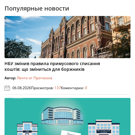
Популярные новости
НБУ змінив правила примусового списання
коштів: що зміниться для боржників
Автор:
Лента от Протокола
06.08.2026
Просмотров:
137
Коментарии:
0