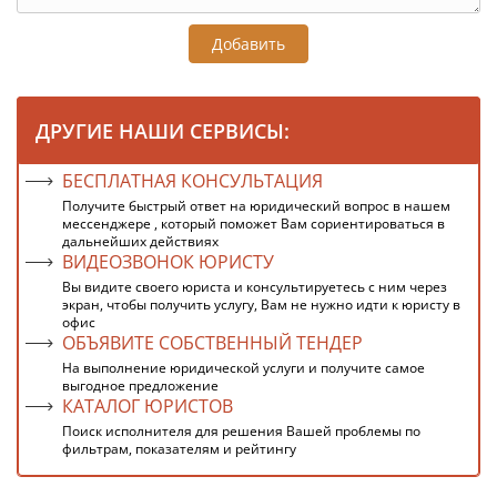
Добавить
ДРУГИЕ НАШИ СЕРВИСЫ:
БЕСПЛАТНАЯ КОНСУЛЬТАЦИЯ
Получите быстрый ответ на юридический вопрос в нашем
мессенджере , который поможет Вам сориентироваться в
дальнейших действиях
ВИДЕОЗВОНОК ЮРИСТУ
Вы видите своего юриста и консультируетесь с ним через
экран, чтобы получить услугу, Вам не нужно идти к юристу в
офис
ОБЪЯВИТЕ СОБСТВЕННЫЙ ТЕНДЕР
На выполнение юридической услуги и получите самое
выгодное предложение
КАТАЛОГ ЮРИСТОВ
Поиск исполнителя для решения Вашей проблемы по
фильтрам, показателям и рейтингу