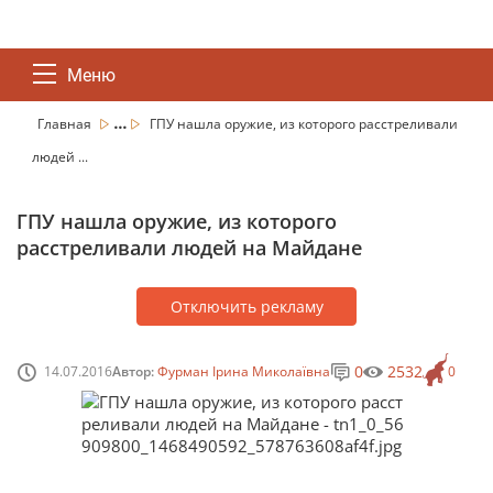
Меню
...
Главная
ГПУ нашла оружие, из которого расстреливали
людей ...
ГПУ нашла оружие, из которого
расстреливали людей на Майдане
Отключить рекламу
0
2532
14.07.2016
Автор:
Фурман Ірина Миколаївна
0