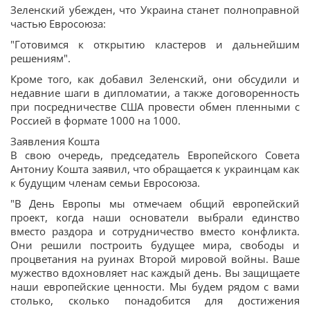
Зеленский убежден, что Украина станет полноправной
частью Евросоюза:
"Готовимся к открытию кластеров и дальнейшим
решениям".
Кроме того, как добавил Зеленский, они обсудили и
недавние шаги в дипломатии, а также договоренность
при посредничестве США провести обмен пленными с
Россией в формате 1000 на 1000.
Заявления Кошта
В свою очередь, председатель Европейского Совета
Антониу Кошта заявил, что обращается к украинцам как
к будущим членам семьи Евросоюза.
"В День Европы мы отмечаем общий европейский
проект, когда наши основатели выбрали единство
вместо раздора и сотрудничество вместо конфликта.
Они решили построить будущее мира, свободы и
процветания на руинах Второй мировой войны. Ваше
мужество вдохновляет нас каждый день. Вы защищаете
наши европейские ценности. Мы будем рядом с вами
столько, сколько понадобится для достижения