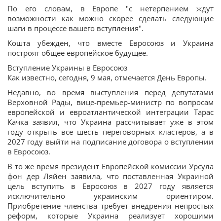
По его словам, в Европе "с нетерпением ждут
возможности как можно скорее сделать следующие
шаги в процессе вашего вступления".
Кошта убежден, что вместе Евросоюз и Украина
построят общее европейское будущее.
Вступление Украины в Евросоюз
Как известно, сегодня, 9 мая, отмечается День Европы.
Недавно, во время выступления перед депутатами
Верховной Рады, вице-премьер-министр по вопросам
европейской и евроатлантической интеграции Тарас
Качка заявил, что Украина рассчитывает уже в этом
году открыть все шесть переговорных кластеров, а в
2027 году выйти на подписание договора о вступлении
в Евросоюз.
В то же время президент Европейской комиссии Урсула
фон дер Ляйен заявила, что поставленная Украиной
цель вступить в Евросоюз в 2027 году является
исключительно украинским ориентиром.
Приобретение членства требует внедрения непростых
реформ, которые Украина реализует хорошими