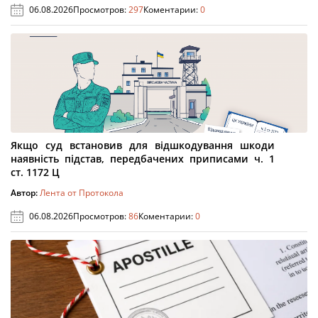
06.08.2026
Просмотров:
297
Коментарии:
0
Якщо суд встановив для відшкодування шкоди
наявність підстав, передбачених приписами ч. 1
ст. 1172 Ц
Автор:
Лента от Протокола
06.08.2026
Просмотров:
86
Коментарии:
0