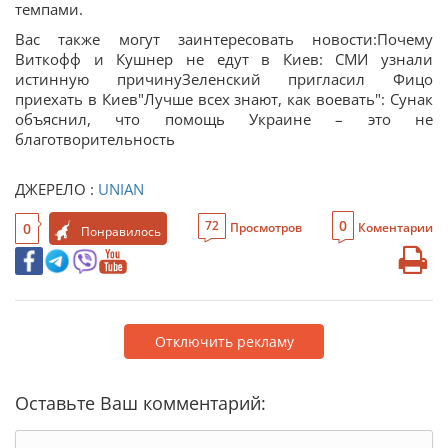
темпами.
Вас также могут заинтересовать новости:Почему
Виткофф и Кушнер не едут в Киев: СМИ узнали
истинную причинуЗеленский пригласил Фицо
приехать в Киев"Лучше всех знают, как воевать": Сунак
объяснил, что помощь Украине – это не
благотворительность
ДЖЕРЕЛО :
UNIAN
0
72
0
Просмотров
Коментарии
Понравилось
Отключить рекламу
Оставьте Ваш комментарий: