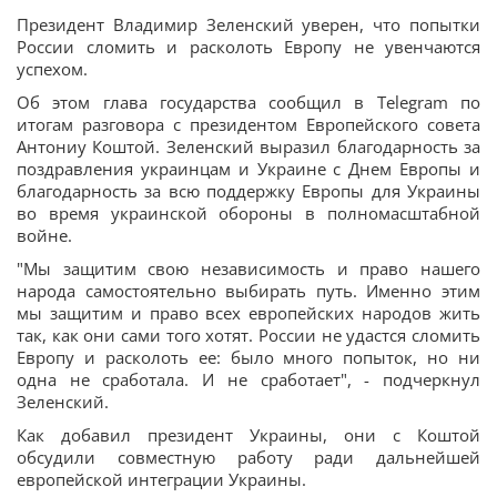
Президент Владимир Зеленский уверен, что попытки
России сломить и расколоть Европу не увенчаются
успехом.
Об этом глава государства сообщил в Telegram по
итогам разговора с президентом Европейского совета
Антониу Коштой. Зеленский выразил благодарность за
поздравления украинцам и Украине с Днем Европы и
благодарность за всю поддержку Европы для Украины
во время украинской обороны в полномасштабной
войне.
"Мы защитим свою независимость и право нашего
народа самостоятельно выбирать путь. Именно этим
мы защитим и право всех европейских народов жить
так, как они сами того хотят. России не удастся сломить
Европу и расколоть ее: было много попыток, но ни
одна не сработала. И не сработает", - подчеркнул
Зеленский.
Как добавил президент Украины, они с Коштой
обсудили совместную работу ради дальнейшей
европейской интеграции Украины.