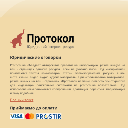
Юридические оговорки
Protocol.ua обладает авторскими правами на информацию, размещенную на
веб - страницах данного ресурса, если не указано иное. Под информацией
понимаются тексты, комментарии, статьи, фотоизображения, рисунки, ящик-
шота, сканы, видео, аудио, другие материалы. При использовании материалов,
размещенных на веб - страницах «Протокол» наличие гиперссылки открытого
для индексации поисковыми системами на protocol.ua обязательна. Под
использованием понимается копирования, адаптация, рерайтинг, модификация
и тому подобное.
Полный текст
Приймаємо до оплати