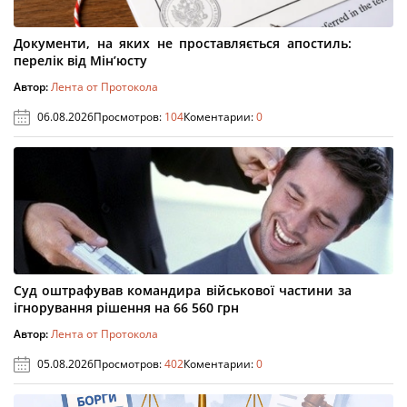
Документи, на яких не проставляється апостиль:
перелік від Мін’юсту
Автор:
Лента от Протокола
06.08.2026
Просмотров:
104
Коментарии:
0
Суд оштрафував командира військової частини за
ігнорування рішення на 66 560 грн
Автор:
Лента от Протокола
05.08.2026
Просмотров:
402
Коментарии:
0