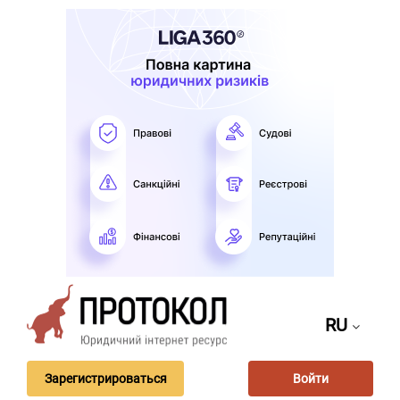
RU
Зарегистрироваться
Войти