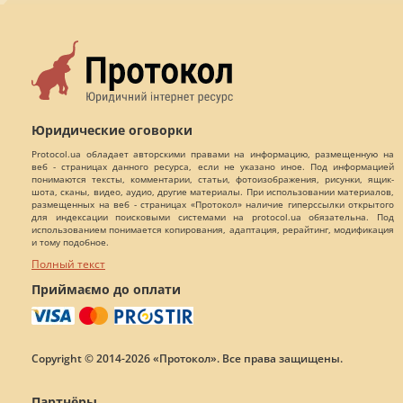
Юридические оговорки
Protocol.ua обладает авторскими правами на информацию, размещенную на
веб - страницах данного ресурса, если не указано иное. Под информацией
понимаются тексты, комментарии, статьи, фотоизображения, рисунки, ящик-
шота, сканы, видео, аудио, другие материалы. При использовании материалов,
размещенных на веб - страницах «Протокол» наличие гиперссылки открытого
для индексации поисковыми системами на protocol.ua обязательна. Под
использованием понимается копирования, адаптация, рерайтинг, модификация
и тому подобное.
Полный текст
Приймаємо до оплати
Copyright © 2014-2026 «Протокол». Все права защищены.
Партнёры