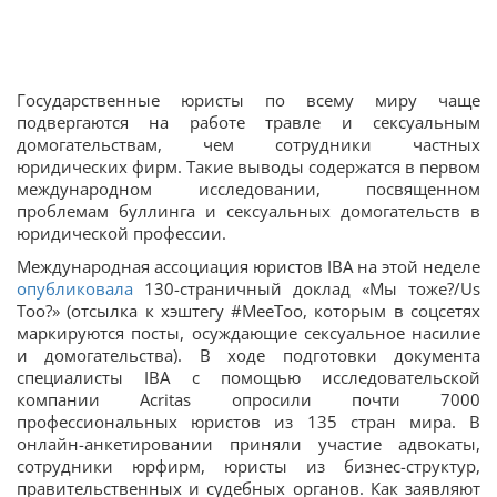
Государственные юристы по всему миру чаще
подвергаются на работе травле и сексуальным
домогательствам, чем сотрудники частных
юридических фирм. Такие выводы содержатся в первом
международном исследовании, посвященном
проблемам буллинга и сексуальных домогательств в
юридической профессии.
Международная ассоциация юристов IBA на этой неделе
опубликовала
130-страничный доклад «Мы тоже?/Us
Too?» (отсылка к хэштегу #MeeToo, которым в соцсетях
маркируются посты, осуждающие сексуальное насилие
и домогательства). В ходе подготовки документа
специалисты IBA с помощью исследовательской
компании Acritas опросили почти 7000
профессиональных юристов из 135 стран мира. В
онлайн-анкетировании приняли участие адвокаты,
сотрудники юрфирм, юристы из бизнес-структур,
правительственных и судебных органов. Как заявляют