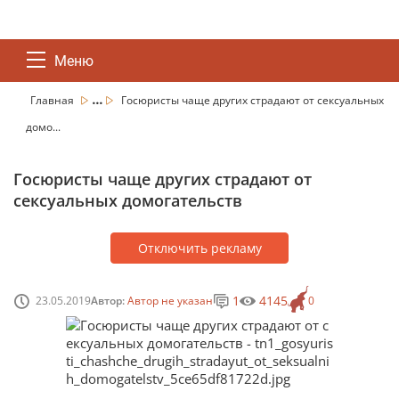
Меню
...
Главная
Госюристы чаще других страдают от сексуальных
домо...
Госюристы чаще других страдают от
сексуальных домогательств
Отключить рекламу
1
4145
23.05.2019
Автор:
Автор не указан
0