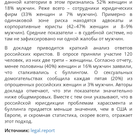
данной категории в этом признались 52% женщин и
18% мужчин. Реже всего – сотрудники юридических
фирм (33% женщин и 7% мужчин). Примерно в
одинаковой зоне риска находятся адвокаты и
корпоративные юристы (42–47% женщин и 8–9%
мужчин). Средние показатели – в судебной системе, но
там не зафиксировано ни одной жалобы от мужчин.
В докладе приводится краткий анализ ответов
российских юристов. В опросе приняли участие 120
человек, из них две трети – женщины. Согласно отчету,
менее половины (40%) женщин и 16% мужчин заявили,
что сталкивались с буллингом. О сексуальных
домогательствах сообщила каждая пятая (20%) из
опрошенных российских женщин и 3% мужчин. Авторы
доклада отмечают, что эти показатели значительно
ниже общемировых. Вместе с тем они указывают, что в
российской юрисдикции проблемам харассмента и
буллинга придается меньше значения, чем в США и
Европе, и скромная статистика, скорее всего, отражает
этот подход.
Источник:
legal.report