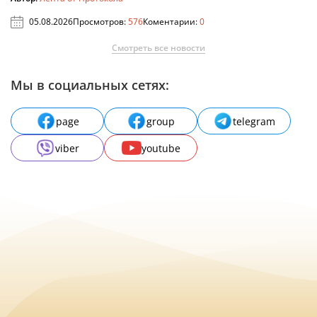
05.08.2026
Просмотров:
576
Коментарии:
0
Смотреть все новости
Мы в социальных сетях:
page
group
telegram
viber
youtube