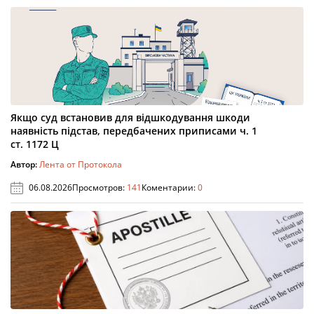
Якщо суд встановив для відшкодування шкоди
наявність підстав, передбачених приписами ч. 1
ст. 1172 Ц
Автор:
Лента от Протокола
06.08.2026
Просмотров:
141
Коментарии:
0