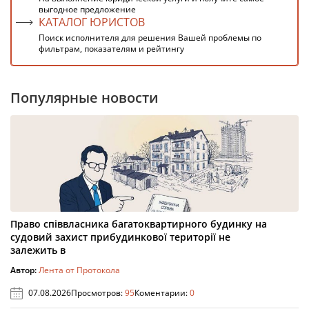
выгодное предложение
КАТАЛОГ ЮРИСТОВ
Поиск исполнителя для решения Вашей проблемы по
фильтрам, показателям и рейтингу
Популярные новости
Право співвласника багатоквартирного будинку на
судовий захист прибудинкової території не
залежить в
Автор:
Лента от Протокола
07.08.2026
Просмотров:
95
Коментарии:
0