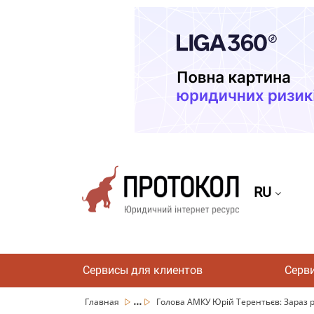
RU
Сервисы для клиентов
Серв
...
Главная
Голова АМКУ Юрій Терентьєв: Зараз р