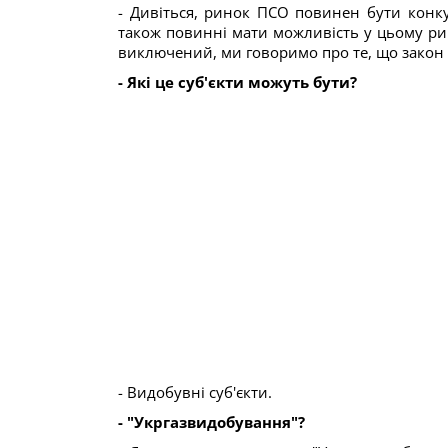
- Дивіться, ринок ПСО повинен бути конку
також повинні мати можливість у цьому ри
виключений, ми говоримо про те, що закон д
- Які це суб'єкти можуть бути?
- Видобувні суб'єкти.
- "Укргазвидобування"?