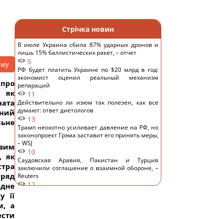
Стрічка новин
В июле Украина сбила 87% ударных дронов и
лишь 15% баллистических ракет, – отчет
5
аму
РФ будет платить Украине по $20 млрд в год:
экономист оценил реальный механизм
 про
репараций
, як
11
ната
Действительно ли изюм так полезен, как все
думают: ответ диетологов
ний
13
льне
Трамп неохотно усиливает давление на РФ, но
законопроект Грэма заставит его принять меры,
– WSJ
євим
10
, як
Саудовская Аравия, Пакистан и Турция
стра
заключили соглашение о взаимной обороне, –
ряд
Reuters
12
ідне
Россия предлагает иностранным заказчикам
у її
новую ракету для Су-57, – СМИ
м, а
15
ести
Старый монитор еще рано выбрасывать: как