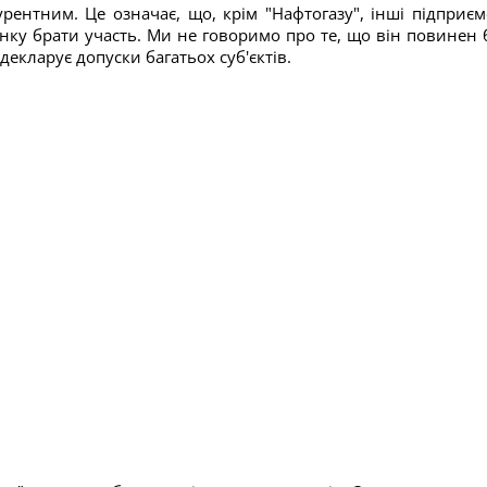
рентним. Це означає, що, крім "Нафтогазу", інші підприєм
нку брати участь. Ми не говоримо про те, що він повинен 
екларує допуски багатьох суб'єктів.