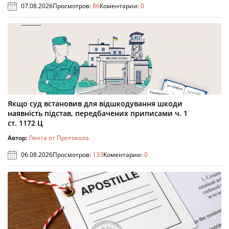
07.08.2026
Просмотров:
86
Коментарии:
0
Якщо суд встановив для відшкодування шкоди
наявність підстав, передбачених приписами ч. 1
ст. 1172 Ц
Автор:
Лента от Протокола
06.08.2026
Просмотров:
133
Коментарии:
0