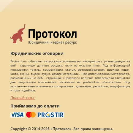
Юридические оговорки
Protocol.ua обладает авторскими правами на информацию, размещенную на
веб - страницах данного ресурса, если не указано иное. Под информацией
понимаются тексты, комментарии, статьи, фотоизображения, рисунки, ящик-
шота, сканы, видео, аудио, другие материалы. При использовании материалов,
размещенных на веб - страницах «Протокол» наличие гиперссылки открытого
для индексации поисковыми системами на protocol.ua обязательна. Под
использованием понимается копирования, адаптация, рерайтинг, модификация
и тому подобное.
Полный текст
Приймаємо до оплати
Copyright © 2014-2026 «Протокол». Все права защищены.