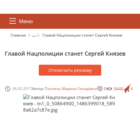
Меню
...
Главная
Главой Нацполиции станет Сергей Князев
Главой Нацполиции станет Сергей Князев
Отключить рекламу
0
3446
06.02.2017
Автор:
Понзель Марина Генадіївна
4