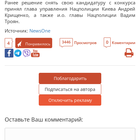
Ранее решение снять свою кандидатуру с конкурса
принял глава управления Нацполиции Киева Андрей
Крищенко, а также и.о. главы Нацполиции Вадим
Троян.
Источник:
NewsOne
0
3446
4
Просмотров
Коментарии
Понравилось
Поблагодарить
Подписаться на автора
Отключить рекламу
Оставьте Ваш комментарий: