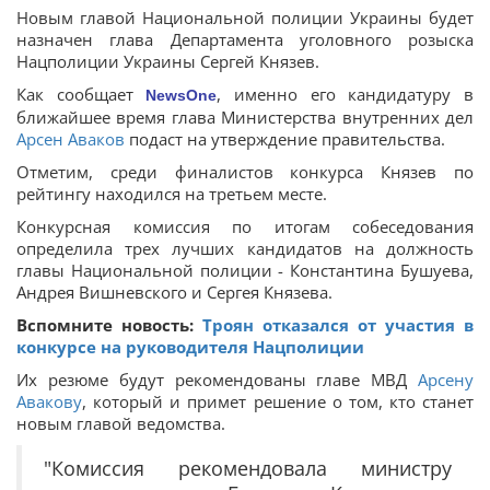
Новым главой Национальной полиции Украины будет
назначен глава Департамента уголовного розыска
Нацполиции Украины Сергей Князев.
Как сообщает
, именно его кандидатуру в
NewsOne
ближайшее время глава Министерства внутренних дел
Арсен Аваков
подаст на утверждение правительства.
Отметим, среди финалистов конкурса Князев по
рейтингу находился на третьем месте.
Конкурсная комиссия по итогам собеседования
определила трех лучших кандидатов на должность
главы Национальной полиции - Константина Бушуева,
Андрея Вишневского и Сергея Князева.
Вспомните новость:
Троян отказался от участия в
конкурсе на руководителя Нацполиции
Их резюме будут рекомендованы главе МВД
Арсену
Авакову
, который и примет решение о том, кто станет
новым главой ведомства.
"Комиссия рекомендовала министру