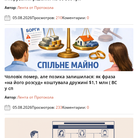
Автор:
Лента от Протокола
05.08.2026
Просмотров:
210
Коментарии:
0
Чоловік помер, але позика залишилася: як фраза
«на його розсуд» коштувала дружині $1,1 млн ( ВС
у сп
Автор:
Лента от Протокола
05.08.2026
Просмотров:
233
Коментарии:
0