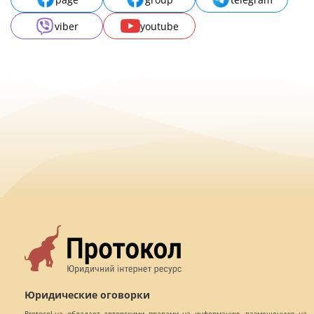
viber
youtube
Юридические оговорки
Protocol.ua обладает авторскими правами на информацию, размещенную на