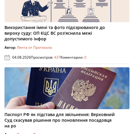
Використання імені та фото підозрюваного до
вироку суду: ОП КЦС ВС роз’яснила межі
допустимого інфор
Автор:
Лента от Протокола
04.08.2026
Просмотров:
437
Коментарии:
0
Паспорт РФ як підстава для звільнення: Верховний
Суд скасував рішення про поновлення посадовця
на ро