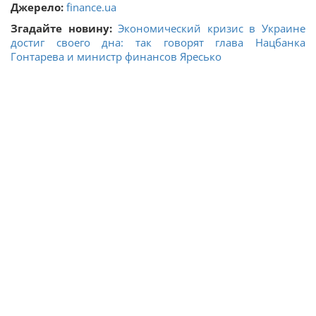
Джерело:
finance.ua
Згадайте новину:
Экономический кризис в Украине
достиг своего дна: так говорят глава Нацбанка
Гонтарева и министр финансов Яресько