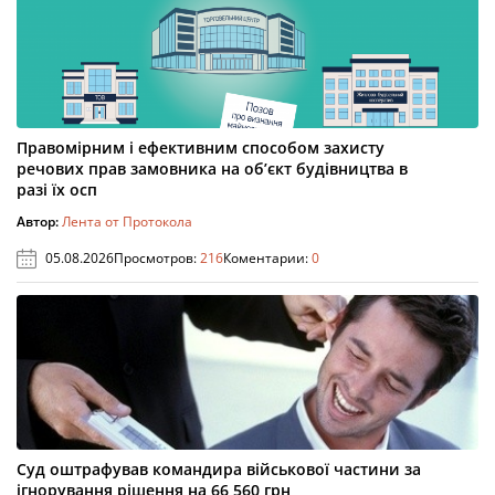
Правомірним і ефективним способом захисту
речових прав замовника на об’єкт будівництва в
разі їх осп
Автор:
Лента от Протокола
05.08.2026
Просмотров:
216
Коментарии:
0
Суд оштрафував командира військової частини за
ігнорування рішення на 66 560 грн