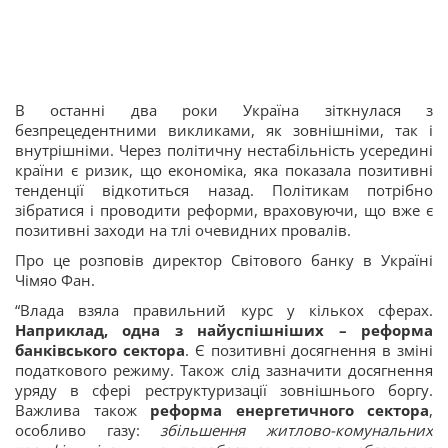
В останні два роки Україна зіткнулася з
безпрецедентними викликами, як зовнішніми, так і
внутрішніми. Через політичну нестабільність усередині
країни є ризик, що економіка, яка показала позитивні
тенденції відкотиться назад. Політикам потрібно
зібратися і проводити реформи, враховуючи, що вже є
позитивні заходи на тлі очевидних провалів.
Про це розповів директор Світового банку в Україні
Чімяо Фан.
“Влада взяла правильний курс у кількох сферах.
Наприклад, одна з найуспішніших – реформа
банківського сектора
. Є позитивні досягнення в зміні
податкового режиму. Також слід зазначити досягнення
уряду в сфері реструктуризації зовнішнього боргу.
Важлива також
реформа енергетичного сектора
,
особливо газу:
збільшення житлово-комунальних