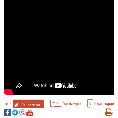
0
2166
0
Просмотров
Коментарии
Понравилось