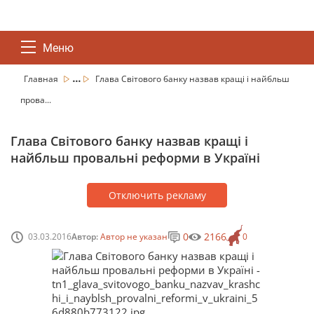
Меню
...
Главная
Глава Світового банку назвав кращі і найбльш
прова...
Глава Світового банку назвав кращі і
найбльш провальні реформи в Україні
Отключить рекламу
0
2166
03.03.2016
Автор:
Автор не указан
0