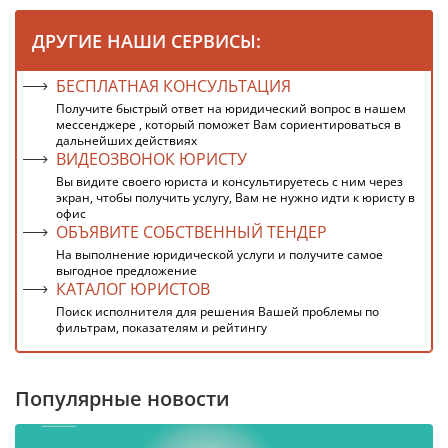
ДРУГИЕ НАШИ СЕРВИСЫ:
БЕСПЛАТНАЯ КОНСУЛЬТАЦИЯ
Получите быстрый ответ на юридический вопрос в нашем
мессенджере , который поможет Вам сориентироваться в
дальнейших действиях
ВИДЕОЗВОНОК ЮРИСТУ
Вы видите своего юриста и консультируетесь с ним через
экран, чтобы получить услугу, Вам не нужно идти к юристу в
офис
ОБЪЯВИТЕ СОБСТВЕННЫЙ ТЕНДЕР
На выполнение юридической услуги и получите самое
выгодное предложение
КАТАЛОГ ЮРИСТОВ
Поиск исполнителя для решения Вашей проблемы по
фильтрам, показателям и рейтингу
Популярные новости