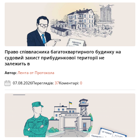
Право співвласника багатоквартирного будинку на
судовий захист прибудинкової території не
залежить в
Автор:
Лента от Протокола
07.08.2026
Переглядів:
37
Коментарі:
0