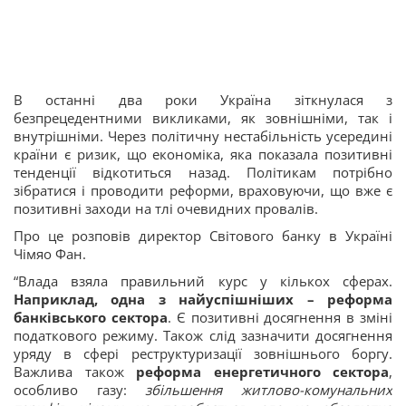
В останні два роки Україна зіткнулася з
безпрецедентними викликами, як зовнішніми, так і
внутрішніми. Через політичну нестабільність усередині
країни є ризик, що економіка, яка показала позитивні
тенденції відкотиться назад. Політикам потрібно
зібратися і проводити реформи, враховуючи, що вже є
позитивні заходи на тлі очевидних провалів.
Про це розповів директор Світового банку в Україні
Чімяо Фан.
“Влада взяла правильний курс у кількох сферах.
Наприклад, одна з найуспішніших – реформа
банківського сектора
. Є позитивні досягнення в зміні
податкового режиму. Також слід зазначити досягнення
уряду в сфері реструктуризації зовнішнього боргу.
Важлива також
реформа енергетичного сектора
,
особливо газу:
збільшення житлово-комунальних