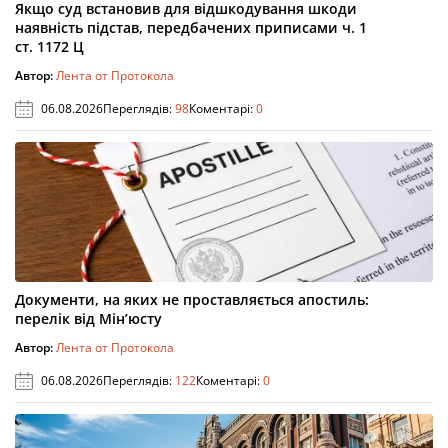
Якщо суд встановив для відшкодування шкоди
наявність підстав, передбачених приписами ч. 1
ст. 1172 Ц
Автор:
Лента от Протокола
06.08.2026
Переглядів:
98
Коментарі:
0
Документи, на яких не проставляється апостиль:
перелік від Мін’юсту
Автор:
Лента от Протокола
06.08.2026
Переглядів:
122
Коментарі:
0