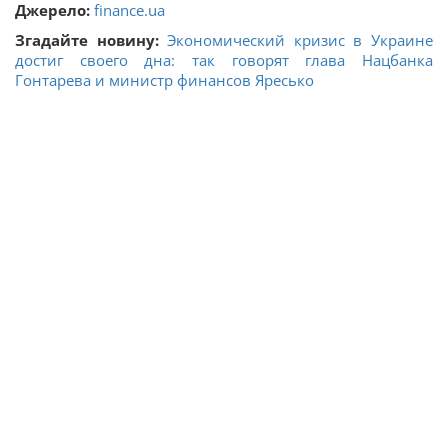
Джерело:
finance.ua
Згадайте новину:
Экономический кризис в Украине
достиг своего дна: так говорят глава Нацбанка
Гонтарева и министр финансов Яресько