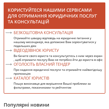
КОРИСТУЙТЕСЯ НАШИМИ СЕРВІСАМИ
ДЛЯ ОТРИМАННЯ ЮРИДИЧНИХ ПОСЛУГ
ТА КОНСУЛЬТАЦІЙ
БЕЗКОШТОВНА КОНСУЛЬТАЦІЯ
Отримайте швидку відповідь на юридичне питання у
нашому месенджері, яка допоможе Вам зорієнтуватися у
подальших діях
ВІДЕОДЗВІНОК ЮРИСТУ
Ви бачите свого юриста та консультуєтесь з ним через екран
, щоб отримати послугу Вам не потрібно йти до юриста в офіс
ОГОЛОСІТЬ ВЛАСНИЙ ТЕНДЕР
Про надання юридичної послуги та отримайте найвигіднішу
пропозицію
КАТАЛОГ ЮРИСТІВ
Пошук виконавця для вирішення Вашої проблеми за
фильтрами, показниками та рейтингом
Популярні новини