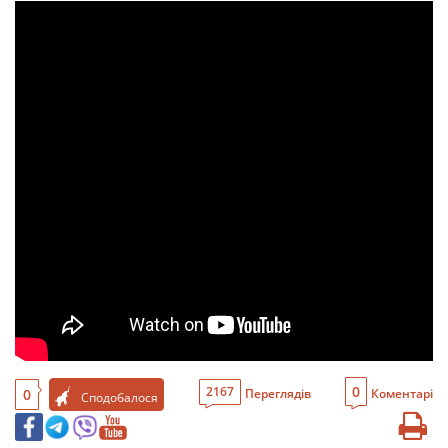
0
2167
0
Переглядів
Коментарі
Сподобалося