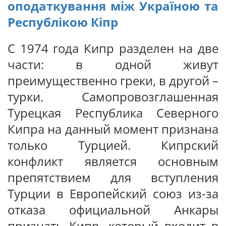
оподаткування між Україною та
Республікою Кіпр
С 1974 года Кипр разделен на две
части: в одной живут
преимущественно греки, в другой –
турки. Самопровозглашенная
Турецкая Республика Северного
Кипра на данный момент признана
только Турцией. Кипрский
конфликт является основным
препятствием для вступления
Турции в Европейский союз из-за
отказа официальной Анкары
признать Кипр, который входит в