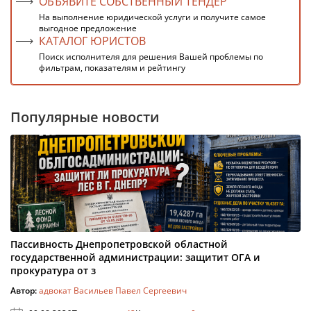
ОБЪЯВИТЕ СОБСТВЕННЫЙ ТЕНДЕР
На выполнение юридической услуги и получите самое
выгодное предложение
КАТАЛОГ ЮРИСТОВ
Поиск исполнителя для решения Вашей проблемы по
фильтрам, показателям и рейтингу
Популярные новости
Пассивность Днепропетровской областной
государственной администрации: защитит ОГА и
прокуратура от з
Автор:
адвокат Васильев Павел Сергеевич