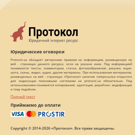
Юридические оговорки
Protocol.ua обладает авторскими правами на информацию, размещенную на
веб - страницах данного ресурса, если не указано иное. Под информацией
понимаются тексты, комментарии, статьи, фотоизображения, рисунки, ящик-
шота, сканы, видео, аудио, другие материалы. При использовании материалов,
размещенных на веб - страницах «Протокол» наличие гиперссылки открытого
для индексации поисковыми системами на protocol.ua обязательна. Под
использованием понимается копирования, адаптация, рерайтинг, модификация
и тому подобное.
Полный текст
Приймаємо до оплати
Copyright © 2014-2026 «Протокол». Все права защищены.