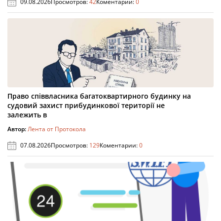
09.08.2026
Просмотров:
42
Коментарии:
0
Право співвласника багатоквартирного будинку на
судовий захист прибудинкової території не
залежить в
Автор:
Лента от Протокола
07.08.2026
Просмотров:
129
Коментарии:
0