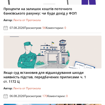
Проценти на залишок коштів поточного
банківського рахунку: чи буде дохід у ФОП
Автор:
Лента от Протокола
07.08.2026
Просмотров:
56
Коментарии:
0
Якщо суд встановив для відшкодування шкоди
наявність підстав, передбачених приписами ч. 1
ст. 1172 Ц
Автор:
Лента от Протокола
06.08.2026
Просмотров:
170
Коментарии:
0