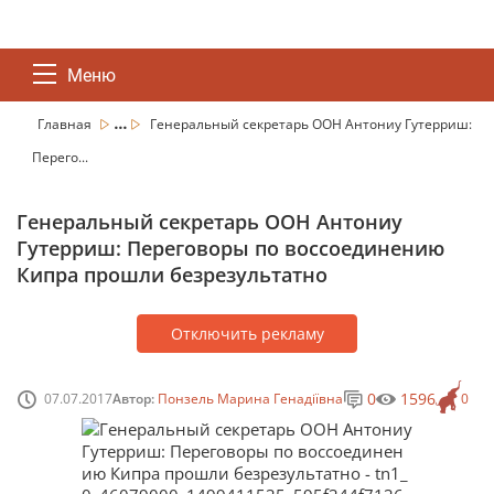
Меню
...
Главная
Генеральный секретарь ООН Антониу Гутерриш:
Перего...
Генеральный секретарь ООН Антониу
Гутерриш: Переговоры по воссоединению
Кипра прошли безрезультатно
Отключить рекламу
0
1596
07.07.2017
Автор:
Понзель Марина Генадіївна
0