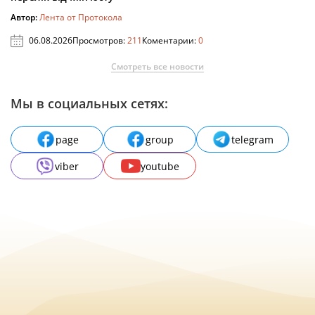
Автор:
Лента от Протокола
06.08.2026
Просмотров:
211
Коментарии:
0
Смотреть все новости
Мы в социальных сетях:
page
group
telegram
viber
youtube